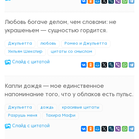
Любовь богаче делом, чем словами: не
украшеньем — сущностью гордится.
Джульетта
любовь
Ромео и Джульетта
Уильям Шекспир
цитаты со смыслом
Cлайд с цитатой
Капли дождя — мое единственное
напоминание того, что у облаков есть пульс.
Джульетта
дождь
красивые цитаты
Разрушь меня
Тахира Мафи
Cлайд с цитатой