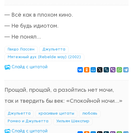
— Всё как в плохом кино.
— Не будь идиотом.
— Не понял...
Гвидо Лассен
Джульетта
Мятежный дух (Rebelde way) (2002)
Cлайд с цитатой
Прощай, прощай, а разойтись нет мочи,
так и твердить бы век: «Спокойной ночи...»
Джульетта
красивые цитаты
любовь
Ромео и Джульетта
Уильям Шекспир
Cлайд с цитатой