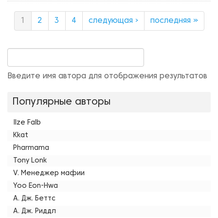
1
2
3
4
следующая ›
последняя »
Введите имя автора для отображения результатов
Популярные авторы
Ilze Falb
Kkat
Pharmama
Tony Lonk
V. Менеджер мафии
Yoo Eon-Hwa
А. Дж. Беттс
А. Дж. Риддл