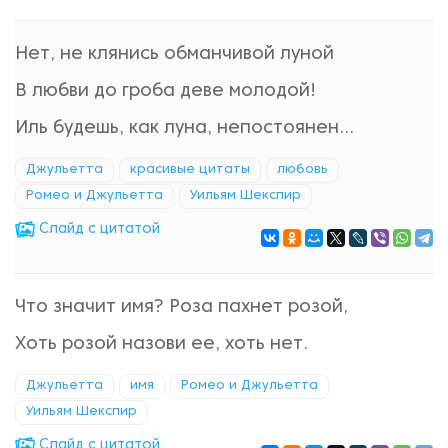
Нет, не клянись обманчивой луной
В любви до гроба деве молодой!
Иль будешь, как луна, непостоянен...
Джульетта
красивые цитаты
любовь
Ромео и Джульетта
Уильям Шекспир
Cлайд с цитатой
Что значит имя? Роза пахнет розой,
Хоть розой назови ее, хоть нет.
Джульетта
имя
Ромео и Джульетта
Уильям Шекспир
Cлайд с цитатой