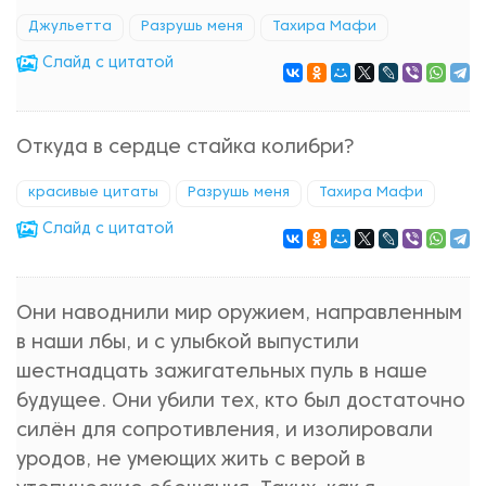
Джульетта
Разрушь меня
Тахира Мафи
Cлайд с цитатой
Откуда в сердце стайка колибри?
красивые цитаты
Разрушь меня
Тахира Мафи
Cлайд с цитатой
Они наводнили мир оружием, направленным
в наши лбы, и с улыбкой выпустили
шестнадцать зажигательных пуль в наше
будущее. Они убили тех, кто был достаточно
силён для сопротивления, и изолировали
уродов, не умеющих жить с верой в