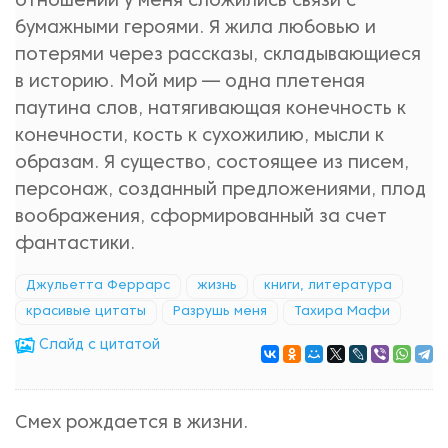
отношений у меня сложились связи с
бумажными героями. Я жила любовью и
потерями через рассказы, складывающиеся
в историю. Мой мир — одна плетеная
паутина слов, натягивающая конечность к
конечности, кость к сухожилию, мысли к
образам. Я существо, состоящее из писем,
персонаж, созданный предложениями, плод
воображения, сформированный за счет
фантастики.
Джульетта Феррарс
жизнь
книги, литература
красивые цитаты
Разрушь меня
Тахира Мафи
Cлайд с цитатой
Смех рождается в жизни.