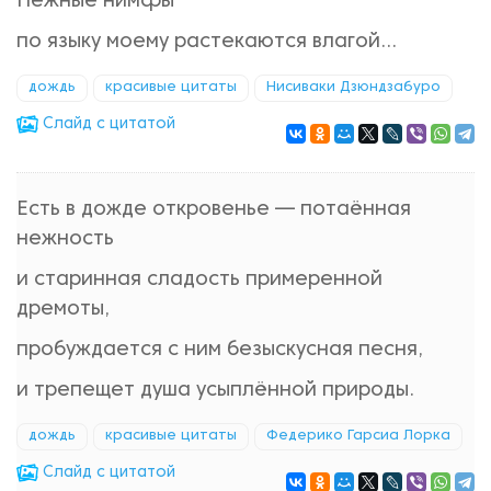
Нежные нимфы
по языку моему растекаются влагой...
дождь
красивые цитаты
Нисиваки Дзюндзабуро
Cлайд с цитатой
Есть в дожде откровенье — потаённая
нежность
и старинная сладость примеренной
дремоты,
пробуждается с ним безыскусная песня,
и трепещет душа усыплённой природы.
дождь
красивые цитаты
Федерико Гарсиа Лорка
Cлайд с цитатой