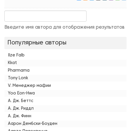
Введите имя автора для отображения результатов
Популярные авторы
Ilze Falb
Kkat
Pharmama
Tony Lonk
V. Менеджер мафии
Yoo Eon-Hwa
А. Дж. Беттс
А. Дж. Риддл
А. Дж. Финн
Аарон Дембски-Боуден