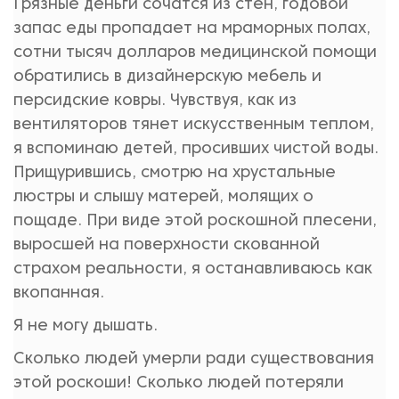
Грязные деньги сочатся из стен, годовой
запас еды пропадает на мраморных полах,
сотни тысяч долларов медицинской помощи
обратились в дизайнерскую мебель и
персидские ковры. Чувствуя, как из
вентиляторов тянет искусственным теплом,
я вспоминаю детей, просивших чистой воды.
Прищурившись, смотрю на хрустальные
люстры и слышу матерей, молящих о
пощаде. При виде этой роскошной плесени,
выросшей на поверхности скованной
страхом реальности, я останавливаюсь как
вкопанная.
Я не могу дышать.
Сколько людей умерли ради существования
этой роскоши! Сколько людей потеряли