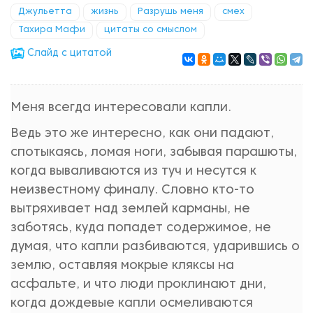
Джульетта
жизнь
Разрушь меня
смех
Тахира Мафи
цитаты со смыслом
Cлайд с цитатой
Меня всегда интересовали капли.
Ведь это же интересно, как они падают,
спотыкаясь, ломая ноги, забывая парашюты,
когда вываливаются из туч и несутся к
неизвестному финалу. Словно кто-то
вытряхивает над землей карманы, не
заботясь, куда попадет содержимое, не
думая, что капли разбиваются, ударившись о
землю, оставляя мокрые кляксы на
асфальте, и что люди проклинают дни,
когда дождевые капли осмеливаются