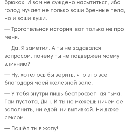
брюках. И вам не суждено насытиться, ибо
голод мучает не только ваши бренные тела,
но и ваши души.
— Трогательная история, вот только не про
меня.
— Да. Я заметил. А ты не задавался
вопросом, почему ты не подвержен моему
влиянию?
— Ну, хотелось бы верить, что это всё
благодаря моей железной воле.
— У тебя внутри лишь беспросветная тьма.
Там пустота, Дин. И ты не можешь ничем ее
заполнить, ни едой, ни выпивкой. Ни даже
сексом.
— Пошёл ты в жопу!