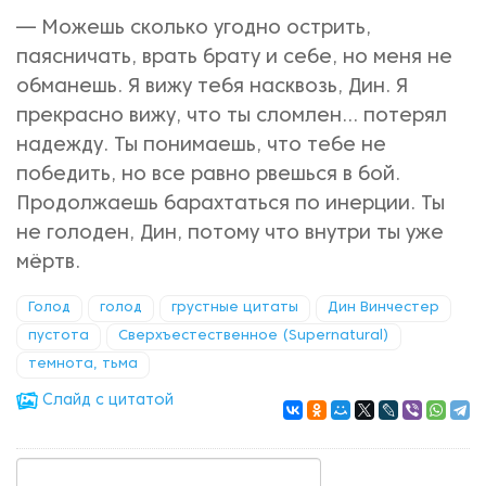
— Можешь сколько угодно острить,
паясничать, врать брату и себе, но меня не
обманешь. Я вижу тебя насквозь, Дин. Я
прекрасно вижу, что ты сломлен... потерял
надежду. Ты понимаешь, что тебе не
победить, но все равно рвешься в бой.
Продолжаешь барахтаться по инерции. Ты
не голоден, Дин, потому что внутри ты уже
мёртв.
Голод
голод
грустные цитаты
Дин Винчестер
пустота
Сверхъестественное (Supernatural)
темнота, тьма
Cлайд с цитатой