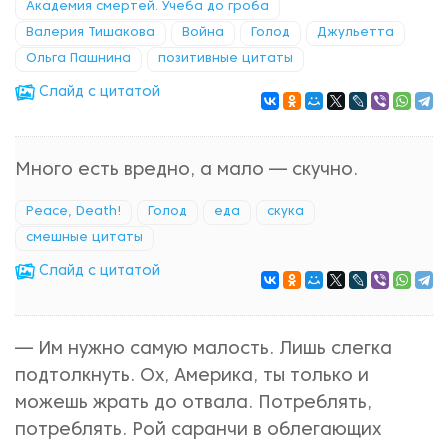
Академия смертей. Учеба до гроба
Валерия Тишакова
Война
Голод
Джульетта
Ольга Пашнина
позитивные цитаты
Cлайд с цитатой
Много есть вредно, а мало — скучно.
Peace, Death!
Голод
еда
скука
смешные цитаты
Cлайд с цитатой
— Им нужно самую малость. Лишь слегка
подтолкнуть. Ох, Америка, ты только и
можешь жрать до отвала. Потреблять,
потреблять. Рой саранчи в облегающих