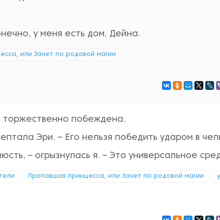
онечно, у меня есть дом, Дейна.
сса, или Зачет по родовой магии
ть торжественно побеждена.
шептала Эри. – Его нельзя победить ударом в чел
юсть, – огрызнулась я. – Это универсальное сре
тели
Пропавшая принцесса, или Зачет по родовой магии