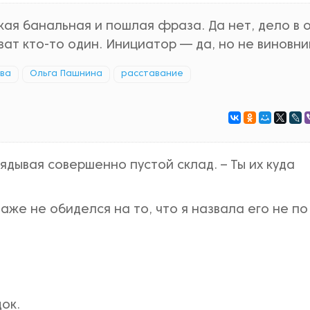
кая банальная и пошлая фраза. Да нет, дело в 
ват кто-то один. Инициатор — да, но не виновни
тва
Ольга Пашнина
расставание
глядывая совершенно пустой склад. – Ты их куда
даже не обиделся на то, что я назвала его не по
док.