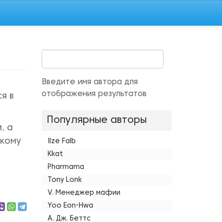
Введите имя автора для
отображения результатов
я в
Популярные авторы
, а
 кому
Ilze Falb
Kkat
Pharmama
Tony Lonk
V. Менеджер мафии
Yoo Eon-Hwa
А. Дж. Беттс