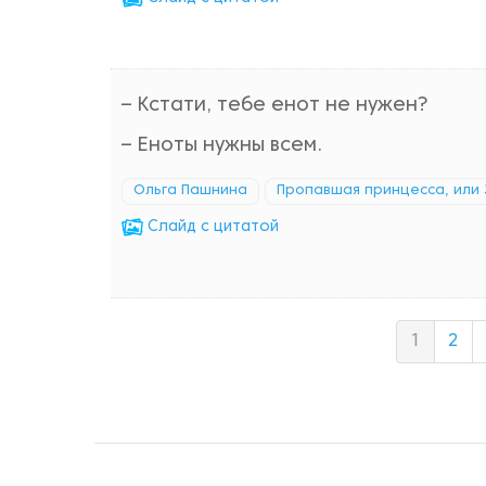
– Кстати, тебе енот не нужен?
– Еноты нужны всем.
Ольга Пашнина
Пропавшая принцесса, или 
Cлайд с цитатой
1
2