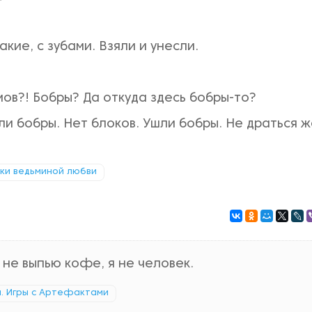
кие, с зубами. Взяли и унесли.
мов?! Бобры? Да откуда здесь бобры-то?
ли бобры. Нет блоков. Ушли бобры. Не драться 
ки ведьминой любви
 не выпью кофе, я не человек.
. Игры с Артефактами