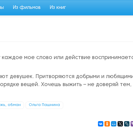
мы
Из фильмов
Из книг
 каждое мое слово или действие воспринимаетс
ают девушек. Притворяются добрыми и любящими
орядке вещей. Хочешь выжить – не доверяй тем,
жь, обман
Ольга Пашнина