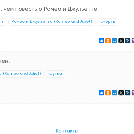
, чем повесть о Ромео и Джульетте.
ль
Ромео и Джульетта (Romeo and Juliet)
смерть
нен.
 (Romeo and Juliet)
шутка
Контакты