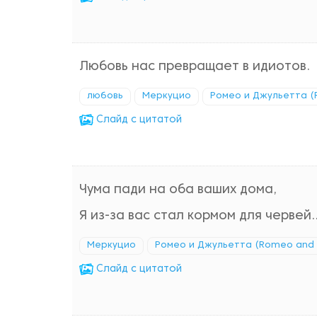
Любовь нас превращает в идиотов.
любовь
Меркуцио
Ромео и Джульетта (R
Cлайд с цитатой
Чума пади на оба ваших дома,
Я из-за вас стал кормом для червей..
Меркуцио
Ромео и Джульетта (Romeo and J
Cлайд с цитатой