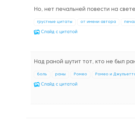
Но, нет печальней повести на свете
грустные цитаты
от имени автора
печа
Cлайд с цитатой
Над раной шутит тот, кто не был ра
боль
раны
Ромео
Ромео и Джульетта
Cлайд с цитатой