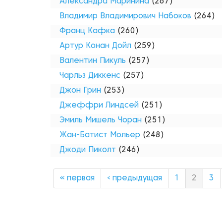
Александра Маринина
(267)
Владимир Владимирович Набоков
(264)
Франц Кафка
(260)
Артур Конан Дойл
(259)
Валентин Пикуль
(257)
Чарльз Диккенс
(257)
Джон Грин
(253)
Джеффри Линдсей
(251)
Эмиль Мишель Чоран
(251)
Жан-Батист Мольер
(248)
Джоди Пиколт
(246)
« первая
‹ предыдущая
1
2
3