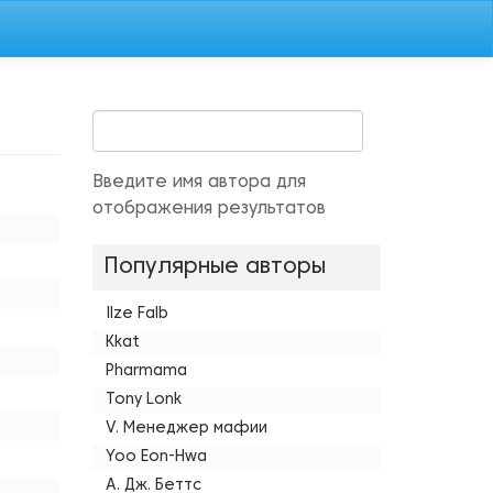
Введите имя автора для
отображения результатов
Популярные авторы
Ilze Falb
Kkat
Pharmama
Tony Lonk
V. Менеджер мафии
Yoo Eon-Hwa
А. Дж. Беттс