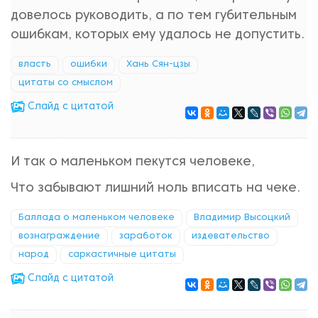
довелось руководить, а по тем губительным
ошибкам, которых ему удалось не допустить.
власть
ошибки
Хань Сян-цзы
цитаты со смыслом
Cлайд с цитатой
И так о маленьком пекутся человеке,
Что забывают лишний ноль вписать на чеке.
Баллада о маленьком человеке
Владимир Высоцкий
вознаграждение
заработок
издевательство
народ
саркастичные цитаты
Cлайд с цитатой