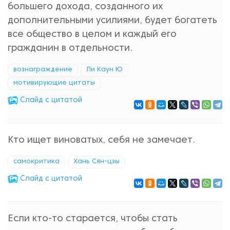
большего дохода, созданного их
дополнительными усилиями, будет богатеть
все общество в целом и каждый его
гражданин в отдельности.
вознаграждение
Ли Каун Ю
мотивирующие цитаты
Cлайд с цитатой
Кто ищет виноватых, себя не замечает.
самокритика
Хань Сян-цзы
Cлайд с цитатой
Если кто-то старается, чтобы стать