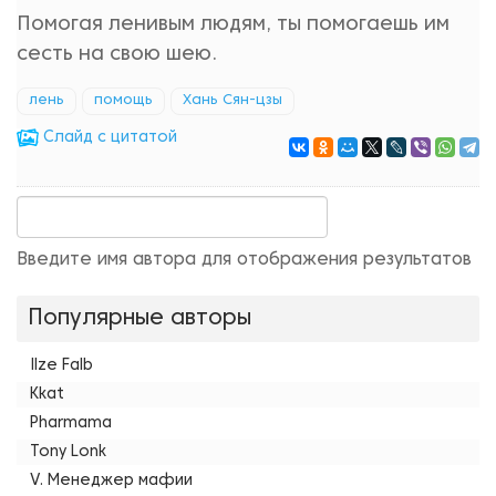
Помогая ленивым людям, ты помогаешь им
сесть на свою шею.
лень
помощь
Хань Сян-цзы
Cлайд с цитатой
Введите имя автора для отображения результатов
Популярные авторы
Ilze Falb
Kkat
Pharmama
Tony Lonk
V. Менеджер мафии