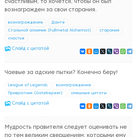
счастливым, то хочется, чтобы он был
вознагражден за свои старания.
вознаграждение
Данте
Стальной алхимик (Fullmetal Alchemist)
старания
счастье
Cлайд с цитатой
Чаевые за адские пытки? Конечно беру!
League of Legends
вознаграждение
Привратник (Gatekepeer)
смешные цитаты
Cлайд с цитатой
Мудрость правителя следует оценивать не
по тем великим свершениям, которыми ему