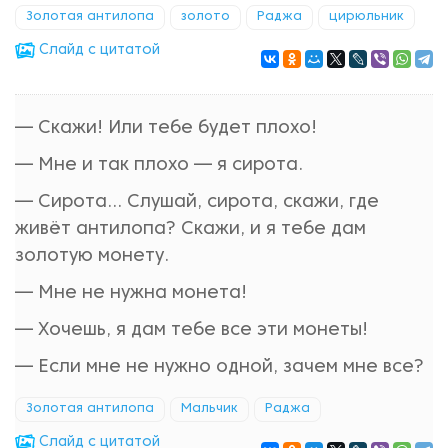
Золотая антилопа
золото
Раджа
цирюльник
Cлайд с цитатой
— Скажи! Или тебе будет плохо!
— Мне и так плохо — я сирота.
— Сирота… Слушай, сирота, скажи, где
живёт антилопа? Скажи, и я тебе дам
золотую монету.
— Мне не нужна монета!
— Хочешь, я дам тебе все эти монеты!
— Если мне не нужно одной, зачем мне все?
Золотая антилопа
Мальчик
Раджа
Cлайд с цитатой