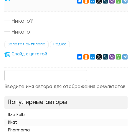
— Никого?
— Никого!
Золотая антилопа
Раджа
Cлайд с цитатой
Введите имя автора для отображения результатов
Популярные авторы
Ilze Falb
Kkat
Pharmama