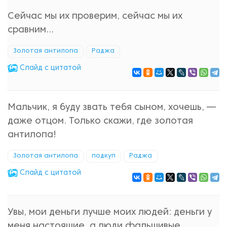
Сейчас мы их проверим, сейчас мы их
сравним…
Золотая антилопа
Раджа
Cлайд с цитатой
Мальчик, я буду звать тебя сыном, хочешь, —
даже отцом. Только скажи, где золотая
антилопа!
Золотая антилопа
подкуп
Раджа
Cлайд с цитатой
Увы, мои деньги лучше моих людей: деньги у
меня настоящие, а люди фальшивые.