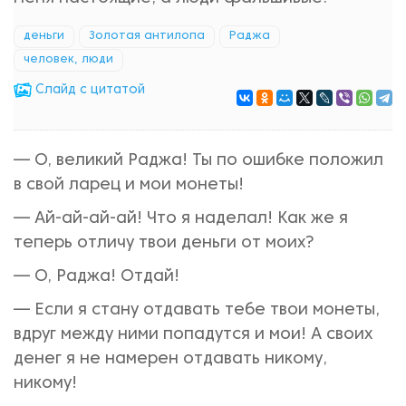
деньги
Золотая антилопа
Раджа
человек, люди
Cлайд с цитатой
— О, великий Раджа! Ты по ошибке положил
в свой ларец и мои монеты!
— Ай-ай-ай-ай! Что я наделал! Как же я
теперь отличу твои деньги от моих?
— О, Раджа! Отдай!
— Если я стану отдавать тебе твои монеты,
вдруг между ними попадутся и мои! А своих
денег я не намерен отдавать никому,
никому!