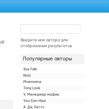
Введите имя автора для
ай
отображения результатов
Популярные авторы
Ilze Falb
Kkat
Pharmama
Tony Lonk
V. Менеджер мафии
Yoo Eon-Hwa
А. Дж. Беттс