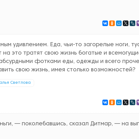
ым удивлением. Еда, чьи-то загорелые ноги, ту
т на это тратят свою жизнь богатые и всемогущ
абсурдными фотками еды, одежды и всего проч
авить свою жизнь, имея столько возможностей?
алья Светлова
ньги, — поколебавшись, сказал Дитмар, — на вы