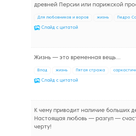
древней Персии или парижской про
Для любовников и воров
жизнь
Педро С
Cлайд с цитатой
Жизнь — это временная вещь...
Влад
жизнь
Пятая стража
саркастич
Cлайд с цитатой
К чему приводит наличие больших д
Настоящая любовь — разгул — счаст
черту!