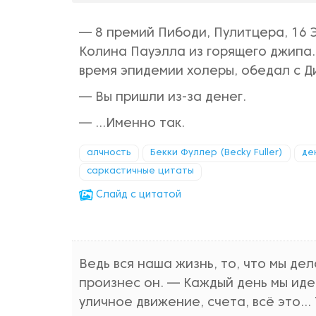
— 8 премий Пибоди, Пулитцера, 16 Э
Колина Пауэлла из горящего джипа
время эпидемии холеры, обедал с 
— Вы пришли из-за денег.
— …Именно так.
алчность
Бекки Фуллер (Becky Fuller)
де
саркастичные цитаты
Cлайд с цитатой
Ведь вся наша жизнь, то, что мы де
произнес он. — Каждый день мы иде
уличное движение, счета, всё это… 