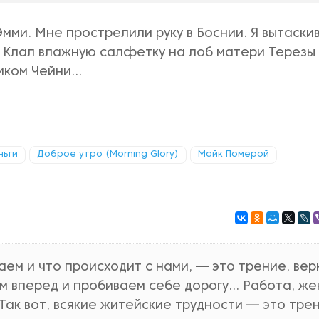
мми. Мне прострелили руку в Боснии. Я вытаски
. Клал влажную салфетку на лоб матери Терезы
Диком Чейни…
ньги
Доброе утро (Morning Glory)
Майк Померой
лаем и что происходит с нами, — это трение, ве
м вперед и пробиваем себе дорогу… Работа, же
Так вот, всякие житейские трудности — это тре