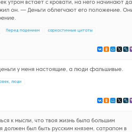
ек утром встает с кровати, на него начинают да
ил он. — Деньги облегчают его положение. Он
рение.
Перед падением
саркастичные цитаты
 деньги у меня настоящие, а люди фальшивые.
овек, люди
ся к мысли, что твоя жизнь была большим
я должен был быть русским князем, сатрапом в