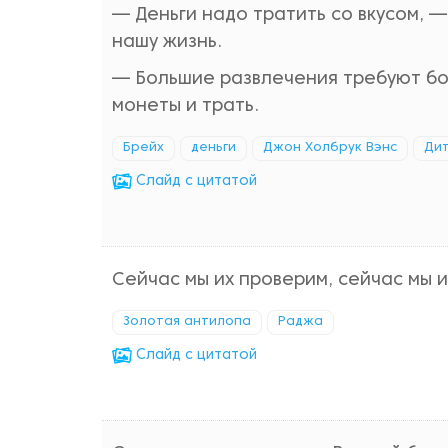
— Деньги надо тратить со вкусом, —
нашу жизнь.
— Большие развлечения требуют бо
монеты и трать.
Брейх
деньги
Джон Холбрук Вэнс
Ди
Cлайд с цитатой
Сейчас мы их проверим, сейчас мы 
Золотая антилопа
Раджа
Cлайд с цитатой