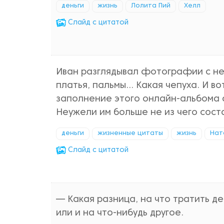
деньги
жизнь
Лолита Пий
Хелл
Cлайд с цитатой
Иван разглядывал фотографии с нем
платья, пальмы… Какая чепуха. И во
заполнение этого онлайн-альбома 
Неужели им больше не из чего сост
деньги
жизненные цитаты
жизнь
Нат
Cлайд с цитатой
— Какая разница, на что тратить де
или и на что-нибудь другое.