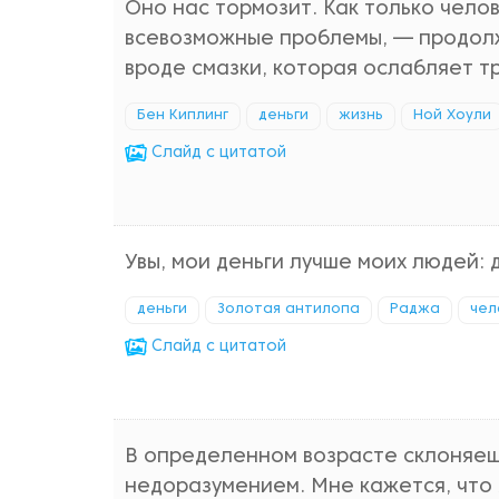
Оно нас тормозит. Как только челов
всевозможные проблемы, — продолж
вроде смазки, которая ослабляет т
Бен Киплинг
деньги
жизнь
Ной Хоули
Cлайд с цитатой
Увы, мои деньги лучше моих людей:
деньги
Золотая антилопа
Раджа
чел
Cлайд с цитатой
В определенном возрасте склоняешь
недоразумением. Мне кажется, что 