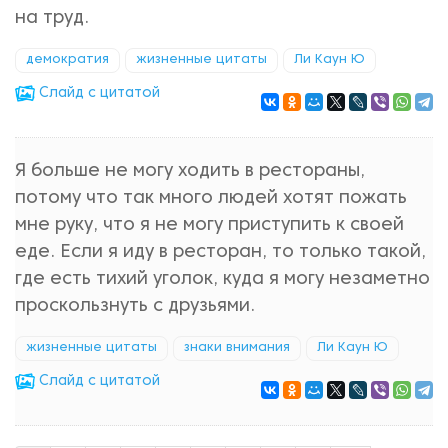
на труд.
демократия
жизненные цитаты
Ли Каун Ю
Cлайд с цитатой
Я больше не могу ходить в рестораны,
потому что так много людей хотят пожать
мне руку, что я не могу приступить к своей
еде. Если я иду в ресторан, то только такой,
где есть тихий уголок, куда я могу незаметно
проскользнуть с друзьями.
жизненные цитаты
знаки внимания
Ли Каун Ю
Cлайд с цитатой