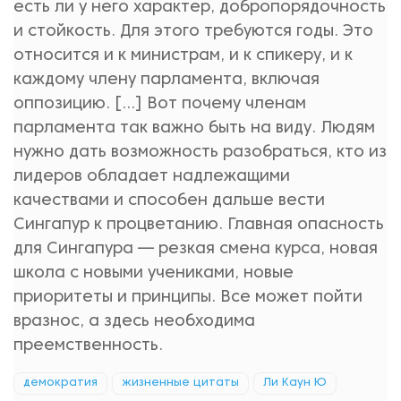
есть ли у него характер, добропорядочность
и стойкость. Для этого требуются годы. Это
относится и к министрам, и к спикеру, и к
каждому члену парламента, включая
оппозицию. [...] Вот почему членам
парламента так важно быть на виду. Людям
нужно дать возможность разобраться, кто из
лидеров обладает надлежащими
качествами и способен дальше вести
Сингапур к процветанию. Главная опасность
для Сингапура — резкая смена курса, новая
школа с новыми учениками, новые
приоритеты и принципы. Все может пойти
вразнос, а здесь необходима
преемственность.
демократия
жизненные цитаты
Ли Каун Ю