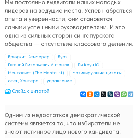
Мы постоянно выдвигали наших молодых
лидеров на ведущие места. Успев набраться
опыта и уверенности, они становятся
самыми успешными руководителями. И это
одна из сильных сторон сингапурского
общества — отсутствие классового деления.
Бриджит Кеммерер
Буря
Евгений Витальевич Антонюк
Ли Каун Ю
Менталист (The Mentalist)
мотивирующие цитаты
отец Хантера
управление
Cлайд с цитатой
Одним из недостатков демократической
системы является то, что избиратели не
знают истинное лицо нового кандидата: