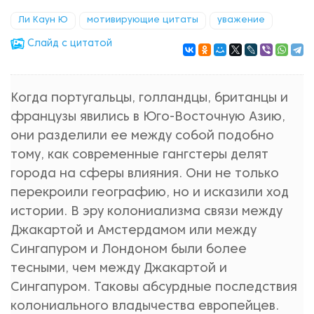
Ли Каун Ю
мотивирующие цитаты
уважение
Cлайд с цитатой
Когда португальцы, голландцы, британцы и
французы явились в Юго-Восточную Азию,
они разделили ее между собой подобно
тому, как современные гангстеры делят
города на сферы влияния. Они не только
перекроили географию, но и исказили ход
истории. В эру колониализма связи между
Джакартой и Амстердамом или между
Сингапуром и Лондоном были более
тесными, чем между Джакартой и
Сингапуром. Таковы абсурдные последствия
колониального владычества европейцев.