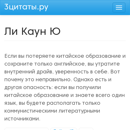
Перейти
Togg
к
navi
основному
содержанию
Ли Каун Ю
Если вы потеряете китайское образование и
сохраните только английское, вы утратите
внутренний драйв, уверенность в себе. Вот
почему это неправильно. Однако есть и
другая опасность: если вы получили
китайское образование и знаете всего один
язык, вы будете располагать только
коммунистическими литературными
источниками.