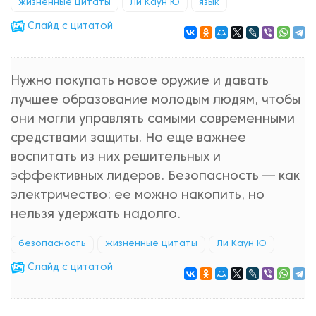
жизненные цитаты
Ли Каун Ю
язык
Cлайд с цитатой
Нужно покупать новое оружие и давать
лучшее образование молодым людям, чтобы
они могли управлять самыми современными
средствами защиты. Но еще важнее
воспитать из них решительных и
эффективных лидеров. Безопасность — как
электричество: ее можно накопить, но
нельзя удержать надолго.
безопасность
жизненные цитаты
Ли Каун Ю
Cлайд с цитатой