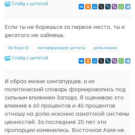
Cлайд с цитатой
Если ты не борешься за первое место, ты и
десятого не займешь.
Ли Каун Ю
мотивирующие цитаты
цель жизни
Cлайд с цитатой
И образ жизни сингапурцев, и их
политический словарь формировались под
сильным влиянием Запада. Я оцениваю это
влияние в 60 процентов и 40 процентов
отношу на долю исконно азиатской системы
ценностей. За последние 20 лет эти
пропорции изменились. Восточная Азия не