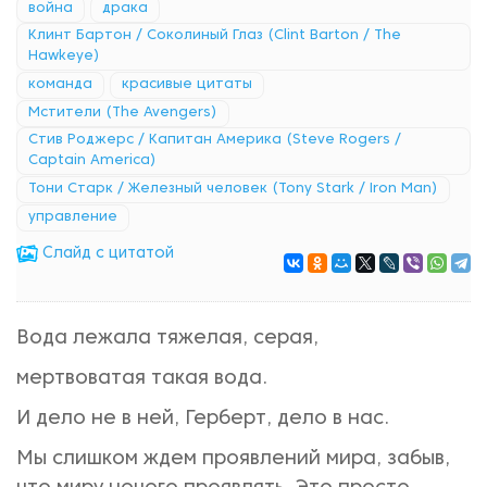
война
драка
Клинт Бартон / Соколиный Глаз (Clint Barton / The
Hawkeye)
команда
красивые цитаты
Мстители (The Avengers)
Стив Роджерс / Капитан Америка (Steve Rogers /
Captain America)
Тони Старк / Железный человек (Tony Stark / Iron Man)
управление
Cлайд с цитатой
Вода лежала тяжелая, серая,
мертвоватая такая вода.
И дело не в ней, Герберт, дело в нас.
Мы слишком ждем проявлений мира, забыв,