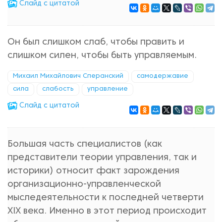
Cлайд с цитатой
Он был слишком слаб, чтобы править и
слишком силен, чтобы быть управляемым.
Михаил Михайлович Сперанский
самодержавие
сила
слабость
управление
Cлайд с цитатой
Большая часть специалистов (как
представители теории управления, так и
историки) относит факт зарождения
организационно-управленческой
мыследеятельности к последней четверти
ХIХ века. Именно в этот период происходит