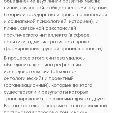
объединение двух линий развития мысли:
линии, связанной с общественными науками
(теорией государства и права, социологией
и социальной психологией, историей), и
линии, связанной с экспансией
практического интеллекта (в сфере
политики, административного права,
формирования крупной промышленности).
В процессе этого синтеза удалось
объединить два типа рефлексии:
исследовательский (объектно-
онтологический) и проектный
(организационный), которые до этого
существовали и результаты которых
транслировались независимо друг от друга.
В этом контексте впервые стала возможной
постановка вопросов о том, к каким