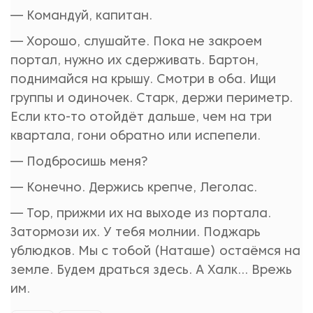
— Командуй, капитан.
— Хорошо, слушайте. Пока не закроем
портал, нужно их сдерживать. Бартон,
поднимайся на крышу. Смотри в оба. Ищи
группы и одиночек. Старк, держи периметр.
Если кто-то отойдёт дальше, чем на три
квартала, гони обратно или испепели.
— Подбросишь меня?
— Конечно. Держись крепче, Леголас.
— Тор, прижми их на выходе из портала.
Затормози их. У тебя молнии. Поджарь
ублюдков. Мы с тобой (Наташе) остаёмся на
земле. Будем драться здесь. А Халк... Врежь
им.