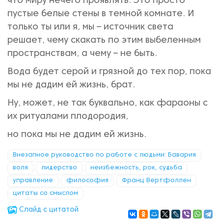
что миру нечего проявлять. Это просто
пустые белые стены в темной комнате. И
только ты или я, мы – источник света
решает, чему скакать по этим выбеленным
пространствам, а чему – не быть.
Вода будет серой и грязной до тех пор, пока
мы не дадим ей жизнь, брат.
Ну, может, не так буквально, как фараоны с
их ритуалами плодородия,
но пока мы не дадим ей жизнь.
Внезапное руководство по работе с людьми: Бавария
воля
лидерство
неизбежность, рок, судьба
управление
философия
Франц Вертфоллен
цитаты со смыслом
Cлайд с цитатой