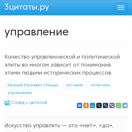
Перейти
Togg
к
navi
основному
содержанию
управление
Качество управленческой и политической
элиты во многом зависит от понимания
этими людьми исторических процессов.
Евгений Юрьевич Спицын
история
политика
управление
Cлайд с цитатой
Искусство управлять — это «нет», «да»,