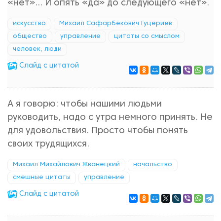
«нет»... И опять «да» до следующего «нет».
искусство
Михаил Сафарбекович Гуцериев
общество
управление
цитаты со смыслом
человек, люди
Cлайд с цитатой
А я говорю: чтобы нашими людьми
руководить, надо с утра немного принять. Не
для удовольствия. Просто чтобы понять
своих трудящихся.
Михаил Михайлович Жванецкий
начальство
смешные цитаты
управление
Cлайд с цитатой