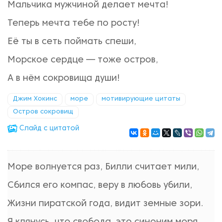
Мальчика мужчиной делает мечта!
Теперь мечта тебе по росту!
Её ты в сеть поймать спеши,
Морское сердце — тоже остров,
А в нём сокровища души!
Джим Хокинс
море
мотивирующие цитаты
Остров сокровищ
Cлайд с цитатой
Море волнуется раз, Билли считает мили,
Сбился его компас, веру в любовь убили,
Жизни пиратской года, видит земные зори.