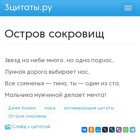
Перейти
Togg
к
navi
основному
содержанию
Остров сокровищ
Звезд на небе много, но одна подчас,
Лунная дорога выбирает нас,
Все сомненья — тина, ты — один из ста,
Мальчика мужчиной делает мечта!
Джим Хокинс
море
мотивирующие цитаты
Остров сокровищ
Cлайд с цитатой