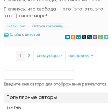
Я клянусь, что свобода, это синоним моря.
Я клянусь, что свобода — это [это, это, это,
это...] синее море!
Билли Бонс
Остров сокровищ
Cлайд с цитатой
1
2
следующая ›
последняя »
Введите имя автора для отображения результатов
Популярные авторы
Ilze Falb