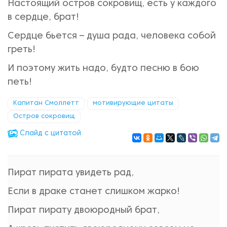
Настоящий остров сокровищ, есть у каждого
в сердце, брат!
Сердце бьется – душа рада, человека собой
греть!
И поэтому жить надо, будто песню в бою
петь!
Капитан Смоллетт
мотивирующие цитаты
Остров сокровищ
Cлайд с цитатой
Пират пирата увидеть рад,
Если в драке станет слишком жарко!
Пират пирату двоюродный брат,