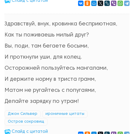
Cлайд с цитатой
Здравствуй, внук, кровинка бесприютная,
Как ты поживаешь милый друг?
Вы, поди, там бегаете босыми,
И проткнули уши, для колец.
Осторожней пользуйтесь мангалами,
И держите норму в триста грамм,
Матом не ругайтесь с попугаями,
Делайте зарядку по утрам!
Джон Сильвер
ироничные цитаты
Остров сокровищ
Cлайд с цитатой