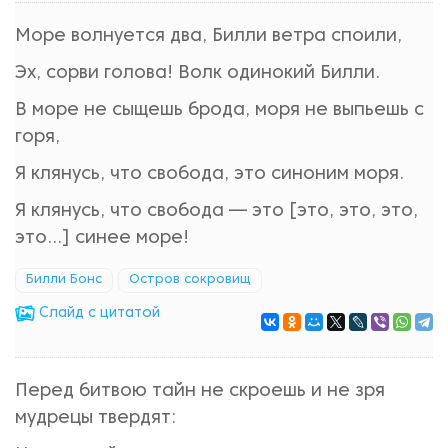
Море волнуется два, Билли ветра споили,
Эх, сорви голова! Волк одинокий Билли.
В море не сыщешь брода, моря не выпьешь с
горя,
Я клянусь, что свобода, это синоним моря.
Я клянусь, что свобода — это [это, это, это,
это...] синее море!
Билли Бонс
Остров сокровищ
Cлайд с цитатой
Перед битвою тайн не скроешь и не зря
мудрецы твердят: