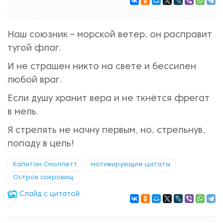
Наш союзник – морской ветер, он расправит
тугой флаг.
И не страшен никто на свете и бессилен
любой враг.
Если душу хранит вера и не ткнётся фрегат
в мель.
Я стрелять не начну первым, но, стрельнув,
попаду в цель!
Капитан Смоллетт
мотивирующие цитаты
Остров сокровищ
Cлайд с цитатой