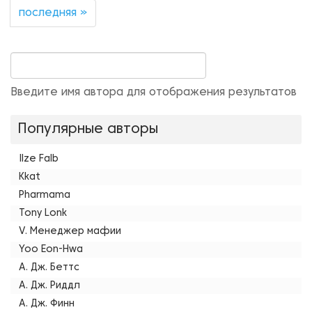
последняя »
Введите имя автора для отображения результатов
Популярные авторы
Ilze Falb
Kkat
Pharmama
Tony Lonk
V. Менеджер мафии
Yoo Eon-Hwa
А. Дж. Беттс
А. Дж. Риддл
А. Дж. Финн