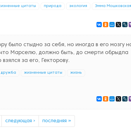
жизненные цитаты
природа
экология
Эмма Мошковска
ру было стыдно за себя, но иногда в его мозгу н
 что Марселю, должно быть, до смерти обрыдла
 взялся за его, Гекторову.
, дружба
жизненные цитаты
жизнь
следующая ›
последняя »