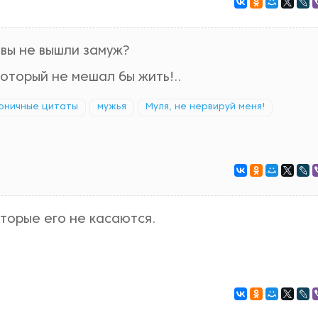
 вы не вышли замуж?
который не мешал бы жить!..
оничные цитаты
мужья
Муля, не нервируй меня!
оторые его не касаются.