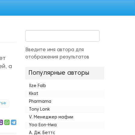
Введите имя автора для
отображения результатов
ет
ей, а
Популярные авторы
Ilze Falb
Kkat
Pharmama
тье
Tony Lonk
V. Менеджер мафии
Yoo Eon-Hwa
А. Дж. Беттс