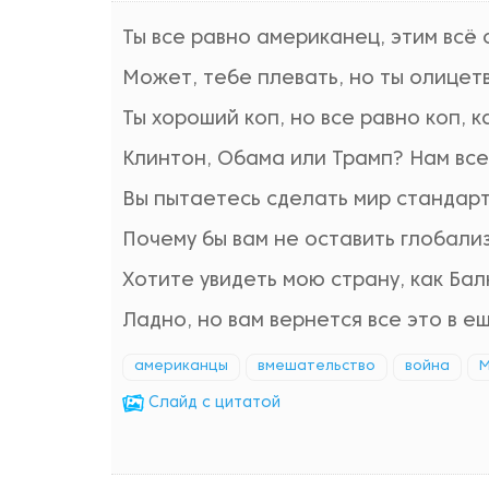
Ты все равно американец, этим всё 
Может, тебе плевать, но ты олицет
Ты хороший коп, но все равно коп, 
Клинтон, Обама или Трамп? Нам все 
Вы пытаетесь сделать мир стандар
Почему бы вам не оставить глобали
Хотите увидеть мою страну, как Ба
Ладно, но вам вернется все это в е
американцы
вмешательство
война
М
Cлайд с цитатой