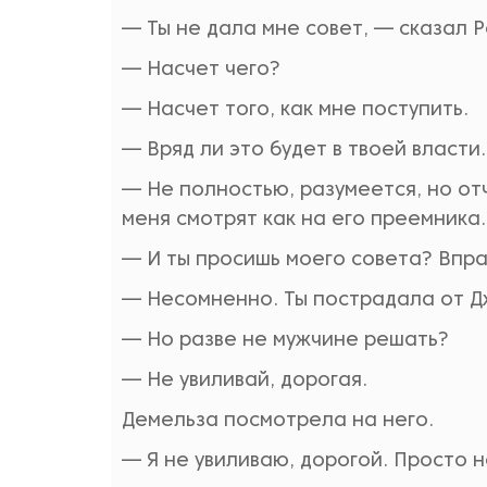
— Ты не дала мне совет, — сказал Р
— Насчет чего?
— Насчет того, как мне поступить.
— Вряд ли это будет в твоей власти.
— Не полностью, разумеется, но от
меня смотрят как на его преемника.
— И ты просишь моего совета? Вправ
— Несомненно. Ты пострадала от Д
— Но разве не мужчине решать?
— Не увиливай, дорогая.
Демельза посмотрела на него.
— Я не увиливаю, дорогой. Просто не