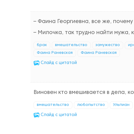
– Фаина Георгиевна, все же, почему
– Милочка, так трудно найти мужа, 
брак
вмешательство
замужество
ир
Фаина Раневская
Фаина Раневская
Cлайд с цитатой
Виновен кто вмешивается в дела, к
вмешательство
любопытство
Ульпиан
Cлайд с цитатой