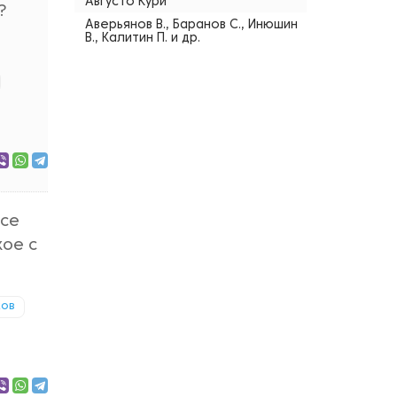
Августо Кури
?
Аверьянов В., Баранов С., Инюшин
В., Калитин П. и др.
все
кое с
ков