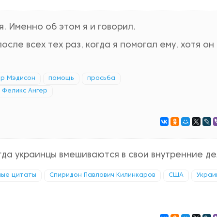
. Именно об этом я и говорил.
осле всех тех раз, когда я помогал ему, хотя о
р Мэдисон
помощь
просьба
Феликс Ангер
гда украинцы вмешиваются в свои внутренние де
ные цитаты
Спиридон Павлович Килинкаров
США
Украи