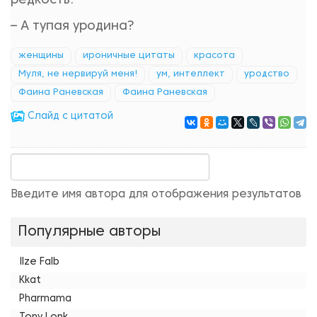
редкость.
– А тупая уродина?
женщины
ироничные цитаты
красота
Муля, не нервируй меня!
ум, интеллект
уродство
Фаина Раневская
Фаина Раневская
Cлайд с цитатой
Введите имя автора для отображения результатов
Популярные авторы
Ilze Falb
Kkat
Pharmama