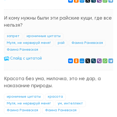
И кому нужны были эти райские кущи, где все
нельзя?
запрет
ироничные цитаты
Муля, не нервируй меня!
рай
Фаина Раневская
Фаина Раневская
Cлайд с цитатой
Красота без ума, милочка, это не дар, а
наказание природы.
ироничные цитаты
красота
Муля, не нервируй меня!
ум, интеллект
Фаина Раневская
Фаина Раневская