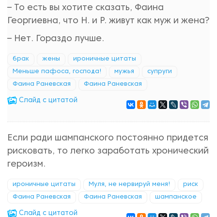
– То есть вы хотите сказать, Фаина
Георгиевна, что Н. и Р. живут как муж и жена?
– Нет. Гораздо лучше.
брак
жены
ироничные цитаты
Меньше пафоса, господа!
мужья
супруги
Фаина Раневская
Фаина Раневская
Cлайд с цитатой
Если ради шампанского постоянно придется
рисковать, то легко заработать хронический
героизм.
ироничные цитаты
Муля, не нервируй меня!
риск
Фаина Раневская
Фаина Раневская
шампанское
Cлайд с цитатой