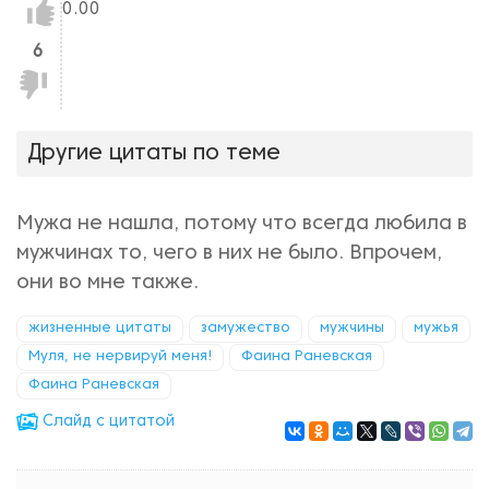
Нравится!
0.00
6
Не
нравится!
Другие цитаты по теме
Мужа не нашла, потому что всегда любила в
мужчинах то, чего в них не было. Впрочем,
они во мне также.
жизненные цитаты
замужество
мужчины
мужья
Муля, не нервируй меня!
Фаина Раневская
Фаина Раневская
Cлайд с цитатой