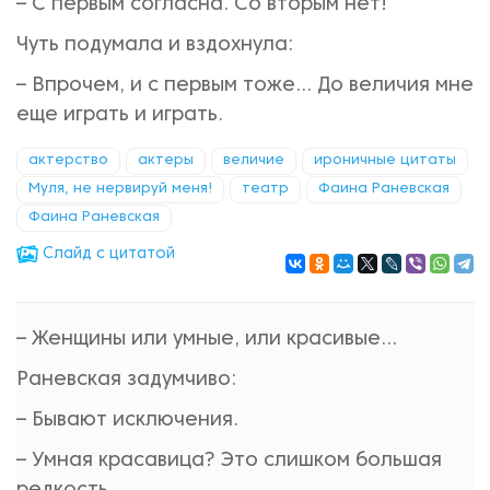
– С первым согласна. Со вторым нет!
Чуть подумала и вздохнула:
– Впрочем, и с первым тоже… До величия мне
еще играть и играть.
актерство
актеры
величие
ироничные цитаты
Муля, не нервируй меня!
театр
Фаина Раневская
Фаина Раневская
Cлайд с цитатой
– Женщины или умные, или красивые…
Раневская задумчиво:
– Бывают исключения.
– Умная красавица? Это слишком большая