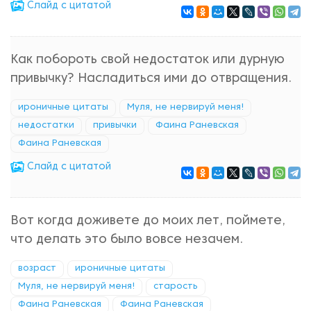
Cлайд с цитатой
Как побороть свой недостаток или дурную
привычку? Насладиться ими до отвращения.
ироничные цитаты
Муля, не нервируй меня!
недостатки
привычки
Фаина Раневская
Фаина Раневская
Cлайд с цитатой
Вот когда доживете до моих лет, поймете,
что делать это было вовсе незачем.
возраст
ироничные цитаты
Муля, не нервируй меня!
старость
Фаина Раневская
Фаина Раневская