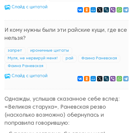
Cлайд с цитатой
И кому нужны были эти райские кущи, где все
нельзя?
запрет
ироничные цитаты
Муля, не нервируй меня!
рай
Фаина Раневская
Фаина Раневская
Cлайд с цитатой
Однажды, услышав сказанное себе вслед:
«Великая старуха», Раневская резво
(насколько возможно) обернулась и
поправила говорившую: