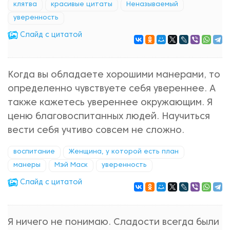
клятва
красивые цитаты
Неназываемый
уверенность
Cлайд с цитатой
Когда вы обладаете хорошими манерами, то
определенно чувствуете себя увереннее. А
также кажетесь увереннее окружающим. Я
ценю благовоспитанных людей. Научиться
вести себя учтиво совсем не сложно.
воспитание
Женщина, у которой есть план
манеры
Мэй Маск
уверенность
Cлайд с цитатой
Я ничего не понимаю. Сладости всегда были