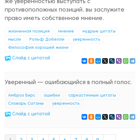
же уверенностью выступать с
противоположных позиций, вы заслужите
право иметь собственное мнение.
жизненная позиция
мнение
мудрые цитаты
мысли
Рольф Добелли
уверенность
Философия хорошей жизни
Cлайд с цитатой
Уверенный — ошибающийся в полный голос.
Амброз Бирс
ошибки
саркастичные цитаты
Словарь Сатаны
уверенность
Cлайд с цитатой