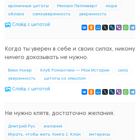
ироничные цитаты
Михаил Пелливерт
море
облака
самоуверенность
уверенность
Cлайд с цитатой
Когда ты уверен в себе и своих силах, никому
ничего доказывать не нужно.
Вики Уокер
Клуб Романтики — Мои Истории
сила
уверенность
цитаты со смыслом
Cлайд с цитатой
Не нужно клятв, достаточно желания.
Дмитрий Рус
желания
Играть, чтобы жить. Книга 2. Клан
интересы