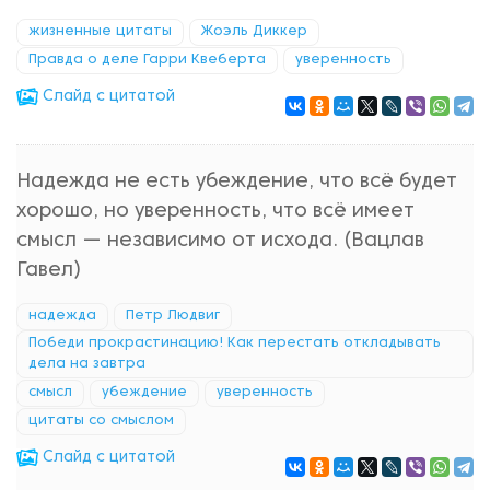
жизненные цитаты
Жоэль Диккер
Правда о деле Гарри Квеберта
уверенность
Cлайд с цитатой
Надежда не есть убеждение, что всё будет
хорошо, но уверенность, что всё имеет
смысл ― независимо от исхода. (Вацлав
Гавел)
надежда
Петр Людвиг
Победи прокрастинацию! Как перестать откладывать
дела на завтра
смысл
убеждение
уверенность
цитаты со смыслом
Cлайд с цитатой