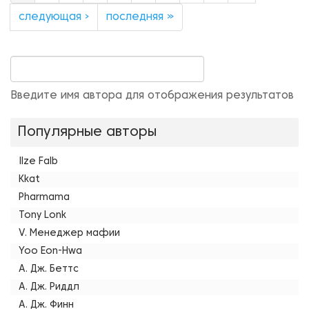
следующая ›
последняя »
Введите имя автора для отображения результатов
Популярные авторы
Ilze Falb
Kkat
Pharmama
Tony Lonk
V. Менеджер мафии
Yoo Eon-Hwa
А. Дж. Беттс
А. Дж. Риддл
А. Дж. Финн