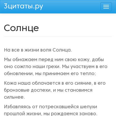
Перейти
Togg
к
navi
основному
содержанию
Солнце
На все в жизни воля Солнца.
Мы обнажаем перед ним свою кожу, дабы
оно сожгло наши грехи. Мы участвуем в его
обновлении, мы принимаем его тепло;
Кожа наша облачается в его сияние, в его
бронзовые доспехи, и мы становимся
сильнее.
Избавляясь от потрескавшейся шелухи
прошлой жизни, мы рождаемся заново.