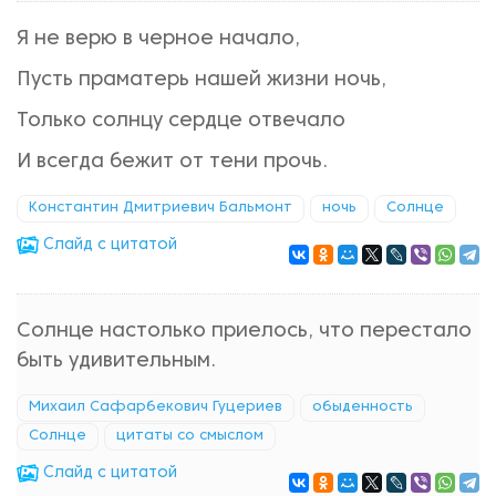
Я не верю в черное начало,
Пусть праматерь нашей жизни ночь,
Только солнцу сердце отвечало
И всегда бежит от тени прочь.
Константин Дмитриевич Бальмонт
ночь
Солнце
Cлайд с цитатой
Солнце настолько приелось, что перестало
быть удивительным.
Михаил Сафарбекович Гуцериев
обыденность
Солнце
цитаты со смыслом
Cлайд с цитатой