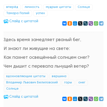
вперёд
личность
мудрые цитаты
Солнце
Тамара Палий
успех
Cлайд с цитатой
Здесь время замедляет рваный бег,
И знают ли живущие на свете:
Как пахнет освещённый солнцем снег?
Чем дышит с перевала льнущий ветер?
вдохновляющие цитаты
вершина
Владимир Львович Белиловский
горы
снег
Солнце
Cлайд с цитатой