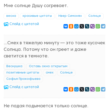
Мне солнце Душу согревает.
весна
красивые цитаты
Нвер Симонян
Солнце
Cлайд с цитатой
…Смех в тяжелую минуту — это тоже кусочек
Солнца. Потому что он греет и даже
светится в темноте.
Веснушка
Оставь окно открытым
позитивные цитаты
смех
Солнце
Софья Прокофьева
Cлайд с цитатой
Не падая подымается только солнце.