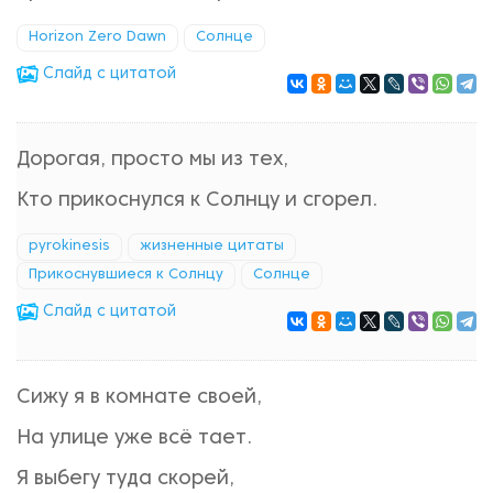
Horizon Zero Dawn
Солнце
Cлайд с цитатой
Дорогая, просто мы из тех,
Кто прикоснулся к Солнцу и сгорел.
pyrokinesis
жизненные цитаты
Прикоснувшиеся к Солнцу
Солнце
Cлайд с цитатой
Сижу я в комнате своей,
На улице уже всё тает.
Я выбегу туда скорей,