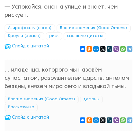
— Успокойся, она на улице и знает, чем
рискует.
Азирафаэль (ангел)
Благие знамения (Good Omens)
Кроули (демон)
риск
смешные цитаты
Cлайд с цитатой
... младенца, которого мы назовём
супостатом, разрушителем царств, ангелом
бездны, князем мира сего и владыкой тьмы.
Благие знамения (Good Omens)
демоны
Рассказчица
Cлайд с цитатой