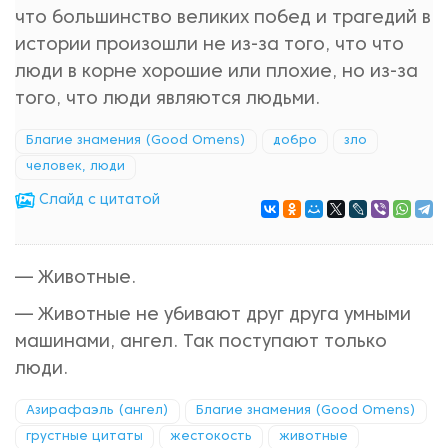
что большинство великих побед и трагедий в
истории произошли не из-за того, что что
люди в корне хорошие или плохие, но из-за
того, что люди являются людьми.
Благие знамения (Good Omens)
добро
зло
человек, люди
Cлайд с цитатой
— Животные.
— Животные не убивают друг друга умными
машинами, ангел. Так поступают только
люди.
Азирафаэль (ангел)
Благие знамения (Good Omens)
грустные цитаты
жестокость
животные