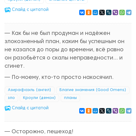
Cлайд с цитатой
— Как бы не был продуман и надёжен
злокозненный план, каким бы успешным он
не казался до поры до времени, всё равно
он разобьётся о скалы неправедности... и
сгинет.
— По-моему, кто-то просто накосячил.
Азирафаэль (ангел)
Благие знамения (Good Omens)
зло
Кроули (демон)
планы
Cлайд с цитатой
— Осторожно, пешеход!