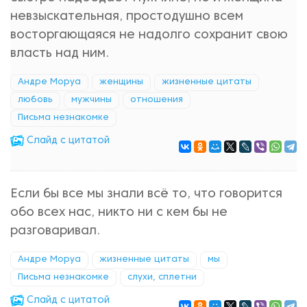
невзыскательная, простодушно всем
восторгающаяся не надолго сохранит свою
власть над ним.
Андре Моруа
женщины
жизненные цитаты
любовь
мужчины
отношения
Письма незнакомке
Cлайд с цитатой
Если бы все мы знали всё то, что говорится
обо всех нас, никто ни с кем бы не
разговаривал.
Андре Моруа
жизненные цитаты
мы
Письма незнакомке
слухи, сплетни
Cлайд с цитатой