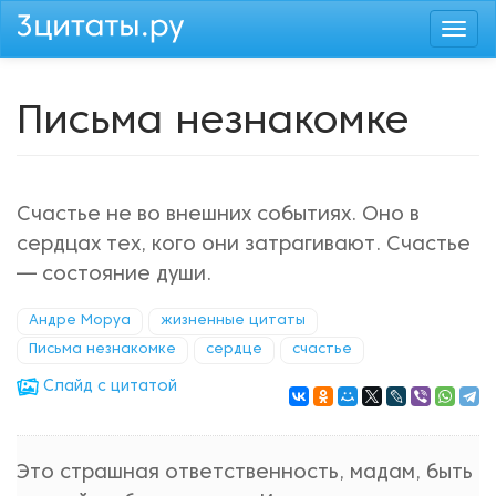
Перейти
Togg
к
navi
основному
содержанию
Письма незнакомке
Счастье не во внешних событиях. Оно в
сердцах тех, кого они затрагивают. Счастье
— состояние души.
Андре Моруа
жизненные цитаты
Письма незнакомке
сердце
счастье
Cлайд с цитатой
Это страшная ответственность, мадам, быть