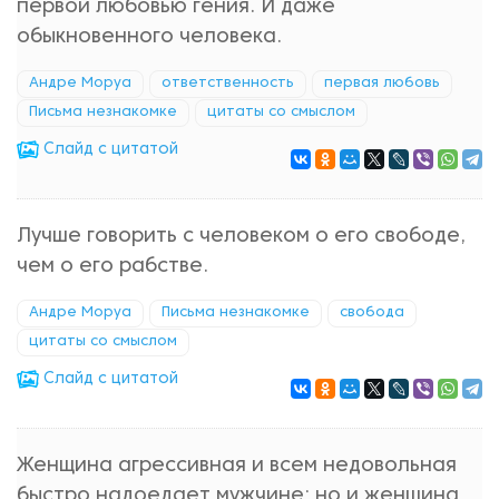
первой любовью гения. И даже
обыкновенного человека.
Андре Моруа
ответственность
первая любовь
Письма незнакомке
цитаты со смыслом
Cлайд с цитатой
Лучше говорить с человеком о его свободе,
чем о его рабстве.
Андре Моруа
Письма незнакомке
свобода
цитаты со смыслом
Cлайд с цитатой
Женщина агрессивная и всем недовольная
быстро надоедает мужчине; но и женщина