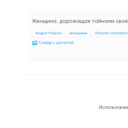
Женщина, дорожащая тайнами своего
Андре Моруа
женщины
Письма незнако
Cлайд с цитатой
Использован