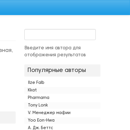
Введите имя автора для
зная,
отображения результатов
Популярные авторы
Ilze Falb
Kkat
Pharmama
Tony Lonk
V. Менеджер мафии
Yoo Eon-Hwa
А. Дж. Беттс