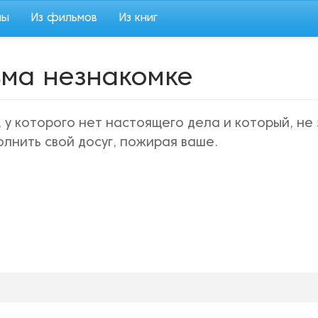
мы
Из фильмов
Из книг
ьма незнакомке
у которого нет настоящего дела и который, не 
олнить свой досуг, пожирая ваше.