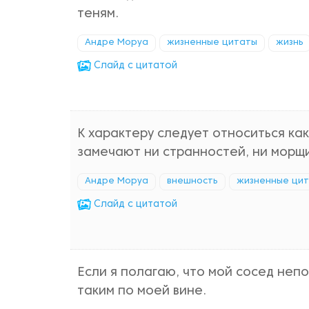
теням.
Андре Моруа
жизненные цитаты
жизнь
Cлайд с цитатой
К характеру следует относиться как
замечают ни странностей, ни морщ
Андре Моруа
внешность
жизненные ци
Cлайд с цитатой
Если я полагаю, что мой сосед непо
таким по моей вине.