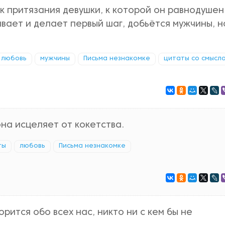
к притязания девушки, к которой он равнодушен
вает и делает первый шаг, добьётся мужчины, н
любовь
мужчины
Письма незнакомке
цитаты со смысл
на исцеляет от кокетства.
ты
любовь
Письма незнакомке
ворится обо всех нас, никто ни с кем бы не