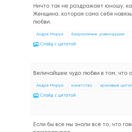
Ничто так не раздражает юношу, ка
Женщина, которая сама себя навязы
любви.
Андре Моруа
безразличие, равнодушие
Cлайд с цитатой
Величайшее чудо любви в том, что о
Андре Моруа
кокетство
красивые цита
Cлайд с цитатой
Если бы все мы знали всё то, что го