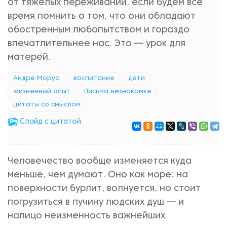
от тяжёлых переживаний, если будем всё
время помнить о том, что они обладают
обостренным любопытством и гораздо
впечатлительнее нас. Это — урок для
матерей.
Андре Моруа
воспитание
дети
жизненный опыт
Письма незнакомке
цитаты со смыслом
Cлайд с цитатой
Человечество вообще изменяется куда
меньше, чем думают. Оно как море: на
поверхности бурлит, волнуется, но стоит
погрузиться в пучину людских душ — и
налицо неизменность важнейших