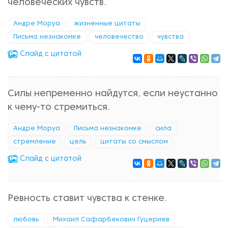
человеческих чувств.
Андре Моруа
жизненные цитаты
Письма незнакомке
человечество
чувства
Cлайд с цитатой
Силы непременно найдутся, если неустанно
к чему-то стремиться.
Андре Моруа
Письма незнакомке
сила
стремление
цель
цитаты со смыслом
Cлайд с цитатой
Ревность ставит чувства к стенке.
любовь
Михаил Сафарбекович Гуцериев