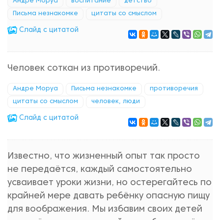
Андре Моруа
воспитание
детство
Письма незнакомке
цитаты со смыслом
Cлайд с цитатой
Человек соткан из противоречий.
Андре Моруа
Письма незнакомке
противоречия
цитаты со смыслом
человек, люди
Cлайд с цитатой
Известно, что жизненный опыт так просто
не передаётся, каждый самостоятельно
усваивает уроки жизни, но остерегайтесь по
крайней мере давать ребёнку опасную пищу
для воображения. Мы избавим своих детей