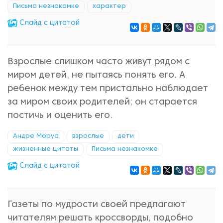
Письма незнакомке
характер
Cлайд с цитатой
Взрослые слишком часто живут рядом с
миром детей, не пытаясь понять его. А
ребенок между тем пристально наблюдает
за миром своих родителей; он старается
постичь и оценить его.
Андре Моруа
взрослые
дети
жизненные цитаты
Письма незнакомке
Cлайд с цитатой
Газеты по мудрости своей предлагают
читателям решать кроссворды, подобно