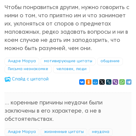
Чтобы понравиться другим, нужно говорить с
ними о том, что приятно им и что занимает
их, уклоняться от споров о предметах
маловажных, редко задавать вопросы и ни в
коем случае не дать им заподозрить, что
можно быть разумней, чем они.
Андре Моруа
мотивирующие цитаты
общение
Письма незнакомке
человек, люди
Cлайд с цитатой
... коренные причины неудачи были
заключены в его характере, а не в
обстоятельствах.
Андре Моруа
жизненные цитаты
неудача