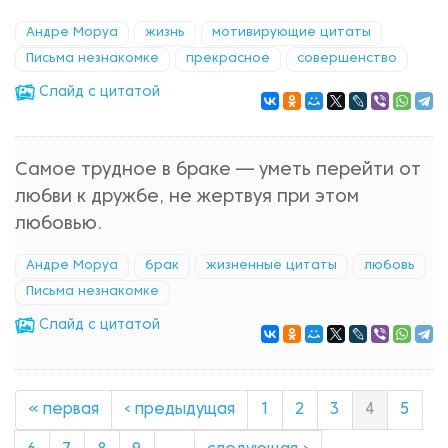
Андре Моруа
жизнь
мотивирующие цитаты
Письма незнакомке
прекрасное
совершенство
Cлайд с цитатой
Самое трудное в браке — уметь перейти от
любви к дружбе, не жертвуя при этом
любовью.
Андре Моруа
брак
жизненные цитаты
любовь
Письма незнакомке
Cлайд с цитатой
« первая
‹ предыдущая
1
2
3
4
5