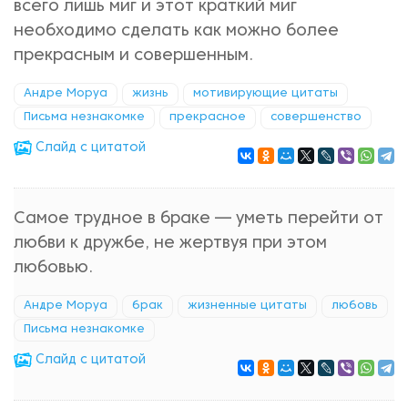
всего лишь миг и этот краткий миг
необходимо сделать как можно более
прекрасным и совершенным.
Андре Моруа
жизнь
мотивирующие цитаты
Письма незнакомке
прекрасное
совершенство
Cлайд с цитатой
Самое трудное в браке — уметь перейти от
любви к дружбе, не жертвуя при этом
любовью.
Андре Моруа
брак
жизненные цитаты
любовь
Письма незнакомке
Cлайд с цитатой