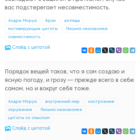
вас подстерегает несовместимость.
Андре Моруа
брак
взгляды
мотивирующие цитаты
Письма незнакомке
совместимость
Cлайд с цитатой
Порядок вещей таков, что я сам создаю и
ясную погоду, и грозу — прежде всего в себе
самом, но и вокруг себя тоже.
Андре Моруа
внутренний мир
настроение
окружение
Письма незнакомке
цитаты со смыслом
Cлайд с цитатой