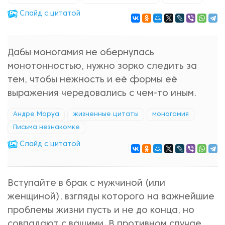
Cлайд с цитатой
Дабы моногамия не обернулась
монотонностью, нужно зорко следить за
тем, чтобы нежность и её формы её
выражения чередовались с чем-то иным.
Андре Моруа
жизненные цитаты
моногамия
Письма незнакомке
Cлайд с цитатой
Вступайте в брак с мужчиной (или
женщиной), взгляды которого на важнейшие
проблемы жизни пусть и не до конца, но
совпадают с вашими. В противном случае