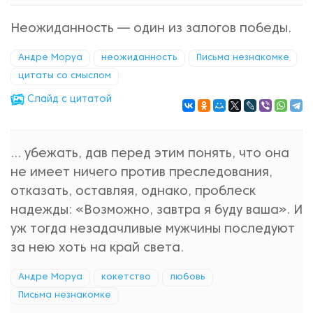
Неожиданность — один из залогов победы.
Андре Моруа
неожиданность
Письма незнакомке
цитаты со смыслом
Cлайд с цитатой
... убежать, дав перед этим понять, что она
не имеет ничего против преследования,
отказать, оставляя, однако, проблеск
надежды: «Возможно, завтра я буду ваша». И
уж тогда незадачливые мужчины последуют
за нею хоть на край света.
Андре Моруа
кокетство
любовь
Письма незнакомке