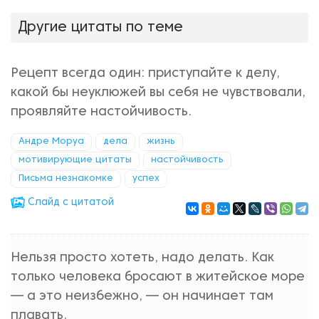
Другие цитаты по теме
Рецепт всегда один: приступайте к делу,
какой бы неуклюжей вы себя не чувствовали,
проявляйте настойчивость.
Андре Моруа
дела
жизнь
мотивирующие цитаты
настойчивость
Письма незнакомке
успех
Cлайд с цитатой
Нельзя просто хотеть, надо делать. Как
только человека бросают в житейское море
— а это неизбежно, — он начинает там
плавать.