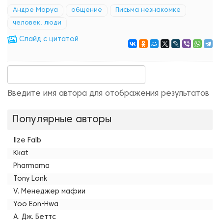
Андре Моруа
общение
Письма незнакомке
человек, люди
Cлайд с цитатой
Введите имя автора для отображения результатов
Популярные авторы
Ilze Falb
Kkat
Pharmama
Tony Lonk
V. Менеджер мафии
Yoo Eon-Hwa
А. Дж. Беттс