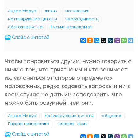
Андре Моруа
жизнь
мотивация
мотивирующие цитаты
необходимость
обстоятельства
Письма незнакомке
Cлайд с цитатой
Чтобы понравиться другим, нужно говорить с
ними о том, что приятно им и что занимает
их, уклоняться от споров о предметах
маловажных, редко задавать вопросы и ни в
коем случае не дать им заподозрить, что
можно быть разумней, чем они.
Андре Моруа
мотивирующие цитаты
общение
Письма незнакомке
человек, люди
Cлайд с цитатой