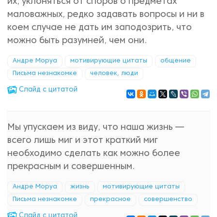
их, уклоняться от споров о предметах
маловажных, редко задавать вопросы и ни в
коем случае не дать им заподозрить, что
можно быть разумней, чем они.
Андре Моруа
мотивирующие цитаты
общение
Письма незнакомке
человек, люди
Cлайд с цитатой
Мы упускаем из виду, что наша жизнь —
всего лишь миг и этот краткий миг
необходимо сделать как можно более
прекрасным и совершенным.
Андре Моруа
жизнь
мотивирующие цитаты
Письма незнакомке
прекрасное
совершенство
Cлайд с цитатой