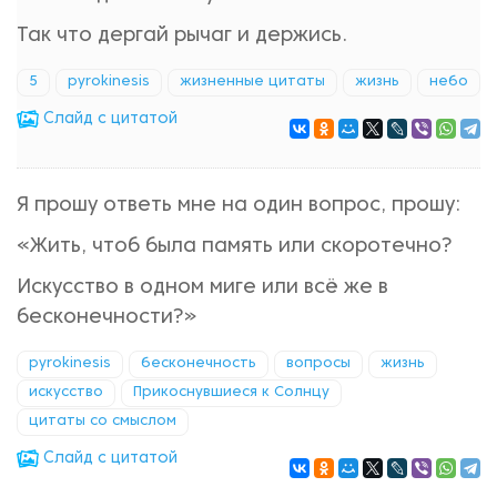
Так что дергай рычаг и держись.
5
pyrokinesis
жизненные цитаты
жизнь
небо
Cлайд с цитатой
Я прошу ответь мне на один вопрос, прошу:
«Жить, чтоб была память или скоротечно?
Искусство в одном миге или всё же в
бесконечности?»
pyrokinesis
бесконечность
вопросы
жизнь
искусство
Прикоснувшиеся к Солнцу
цитаты со смыслом
Cлайд с цитатой