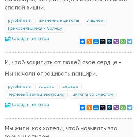
спелой вишни.
pyrokinesis
жизненные цитаты
лишнее
Прикоснувшиеся к Солнцу
Cлайд с цитатой
И, чтоб защитить от людей своё сердце -
Мы начали отращивать панцири.
pyrokinesis
защита
сердце
Терновый венец эволюции
цитаты со смыслом
Cлайд с цитатой
Мы жили, как хотели, чтоб называть это