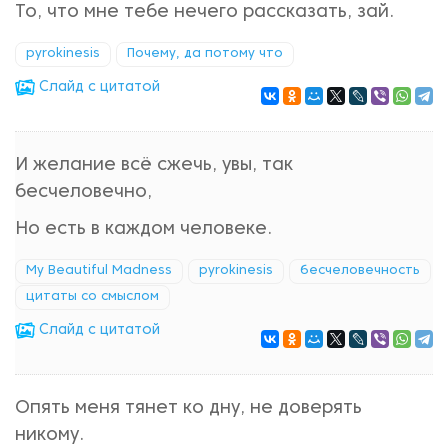
То, что мне тебе нечего рассказать, зай.
pyrokinesis
Почему, да потому что
Cлайд с цитатой
И желание всё сжечь, увы, так
бесчеловечно,
Но есть в каждом человеке.
My Beautiful Madness
pyrokinesis
бесчеловечность
цитаты со смыслом
Cлайд с цитатой
Опять меня тянет ко дну, не доверять
никому.