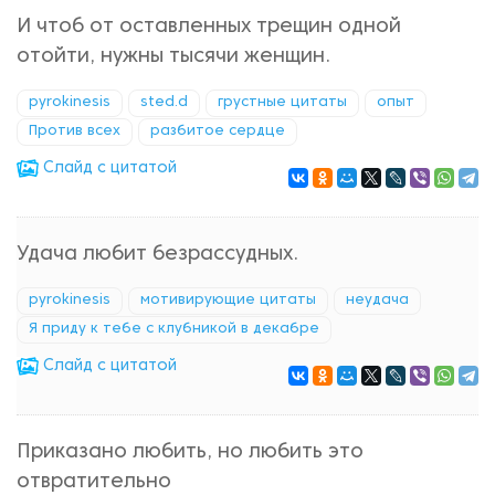
И чтоб от оставленных трещин одной
отойти, нужны тысячи женщин.
pyrokinesis
sted.d
грустные цитаты
опыт
Против всех
разбитое сердце
Cлайд с цитатой
Удача любит безрассудных.
pyrokinesis
мотивирующие цитаты
неудача
Я приду к тебе с клубникой в декабре
Cлайд с цитатой
Приказано любить, но любить это
отвратительно