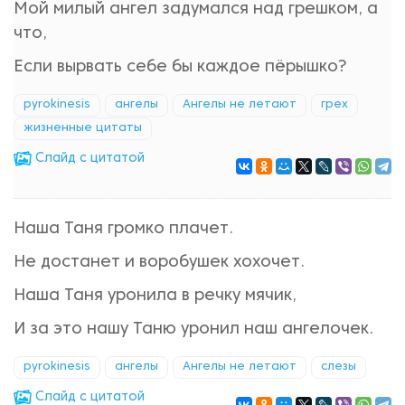
Мой милый ангел задумался над грешком, а
что,
Если вырвать себе бы каждое пёрышко?
pyrokinesis
ангелы
Ангелы не летают
грех
жизненные цитаты
Cлайд с цитатой
Наша Таня громко плачет.
Не достанет и воробушек хохочет.
Наша Таня уронила в речку мячик,
И за это нашу Таню уронил наш ангелочек.
pyrokinesis
ангелы
Ангелы не летают
слезы
Cлайд с цитатой