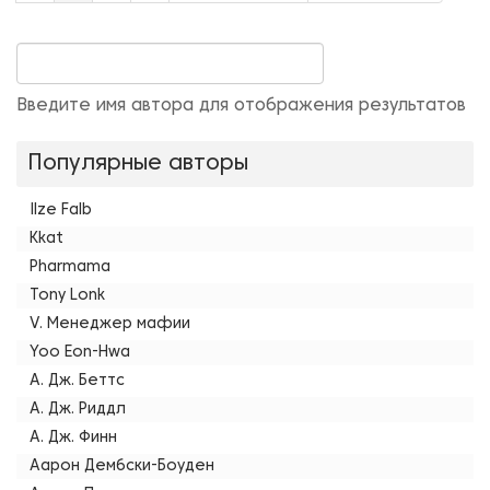
Введите имя автора для отображения результатов
Популярные авторы
Ilze Falb
Kkat
Pharmama
Tony Lonk
V. Менеджер мафии
Yoo Eon-Hwa
А. Дж. Беттс
А. Дж. Риддл
А. Дж. Финн
Аарон Дембски-Боуден