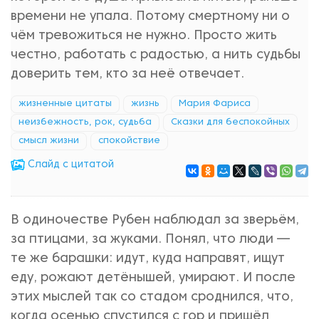
времени не упала. Потому смертному ни о
чём тревожиться не нужно. Просто жить
честно, работать с радостью, а нить судьбы
доверить тем, кто за неё отвечает.
жизненные цитаты
жизнь
Мария Фариса
неизбежность, рок, судьба
Сказки для беспокойных
смысл жизни
спокойствие
Cлайд с цитатой
В одиночестве Рубен наблюдал за зверьём,
за птицами, за жуками. Понял, что люди —
те же барашки: идут, куда направят, ищут
еду, рожают детёнышей, умирают. И после
этих мыслей так со стадом сроднился, что,
когда осенью спустился с гор и пришёл