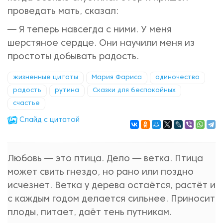
проведать мать, сказал:
— Я теперь навсегда с ними. У меня
шерстяное сердце. Они научили меня из
простоты добывать радость.
жизненные цитаты
Мария Фариса
одиночество
радость
рутина
Сказки для беспокойных
счастье
Cлайд с цитатой
Любовь — это птица. Дело — ветка. Птица
может свить гнездо, но рано или поздно
исчезнет. Ветка у дерева остаётся, растёт и
с каждым годом делается сильнее. Приносит
плоды, питает, даёт тень путникам.