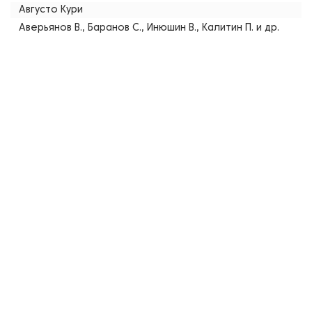
Августо Кури
Аверьянов В., Баранов С., Инюшин В., Калитин П. и др.