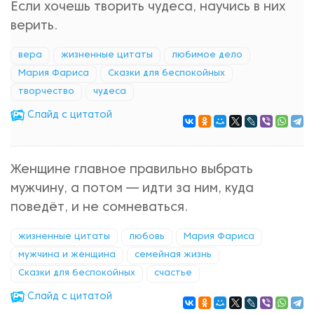
Если хочешь творить чудеса, научись в них
верить.
вера
жизненные цитаты
любимое дело
Мария Фариса
Сказки для беспокойных
творчество
чудеса
Cлайд с цитатой
Женщине главное правильно выбрать
мужчину, а потом — идти за ним, куда
поведёт, и не сомневаться.
жизненные цитаты
любовь
Мария Фариса
мужчина и женщина
семейная жизнь
Сказки для беспокойных
счастье
Cлайд с цитатой