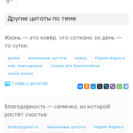
нравится!
Другие цитаты по теме
Жизнь — это ковёр, что соткано за день —
то сутки.
время
жизненные цитаты
ковер
Мария Фариса
мир, мироздание
Сказки для беспокойных
смысл жизни
Cлайд с цитатой
Благодарность — семечка, из которой
растёт счастье.
благодарность
жизненные цитаты
Мария Фариса