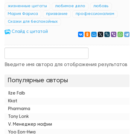
жизненные цитаты
любимое дело
любовь
Мария Фариса
призвание
профессионализм
Сказки для беспокойных
Cлайд с цитатой
Введите имя автора для отображения результатов
Популярные авторы
Ilze Falb
Kkat
Pharmama
Tony Lonk
V. Менеджер мафии
Yoo Eon-Hwa