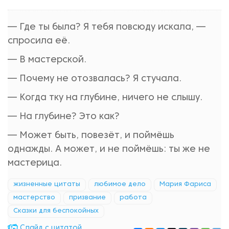
— Где ты была? Я тебя повсюду искала, —
спросила её.
— В мастерской.
— Почему не отозвалась? Я стучала.
— Когда тку на глубине, ничего не слышу.
— На глубине? Это как?
— Может быть, повезёт, и поймёшь
однажды. А может, и не поймёшь: ты же не
мастерица.
жизненные цитаты
любимое дело
Мария Фариса
мастерство
призвание
работа
Сказки для беспокойных
Cлайд с цитатой