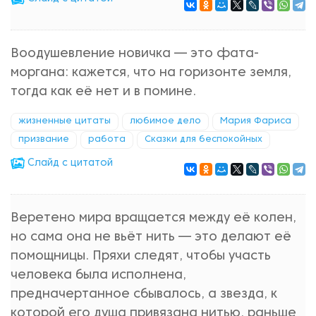
Воодушевление новичка — это фата-
моргана: кажется, что на горизонте земля,
тогда как её нет и в помине.
жизненные цитаты
любимое дело
Мария Фариса
призвание
работа
Сказки для беспокойных
Cлайд с цитатой
Веретено мира вращается между её колен,
но сама она не вьёт нить — это делают её
помощницы. Пряхи следят, чтобы участь
человека была исполнена,
предначертанное сбывалось, а звезда, к
которой его душа привязана нитью, раньше