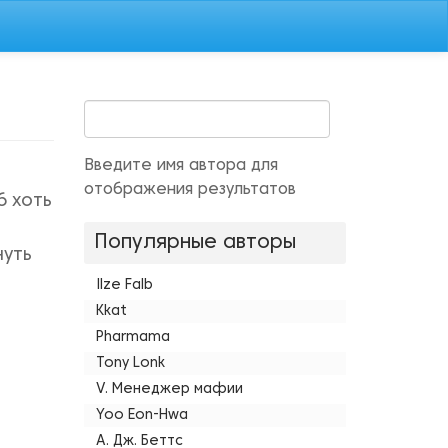
Введите имя автора для
отображения результатов
 хоть
Популярные авторы
нуть
Ilze Falb
Kkat
Pharmama
Tony Lonk
V. Менеджер мафии
Yoo Eon-Hwa
А. Дж. Беттс