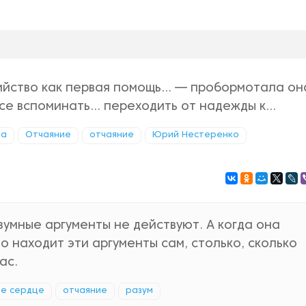
ийство как первая помощь... — пробормотала он
се вспоминать... переходить от надежды к...
да
Отчаяние
отчаяние
Юрий Нестеренко
зумные аргументы не действуют. А когда она
о находит эти аргументы сам, столько, сколько
ас.
е сердце
отчаяние
разум