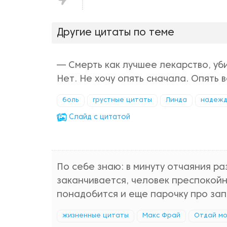
нравится!
Другие цитаты по теме
— Смерть как лучшее лекарство, уб
Нет. Не хочу опять сначала. Опять в
боль
грустные цитаты
Линда
надеж
Cлайд с цитатой
По себе знаю: в минуту отчаяния ра
заканчивается, человек преспокойн
понадобится и еще парочку про зап
жизненные цитаты
Макс Фрай
Отдай мо