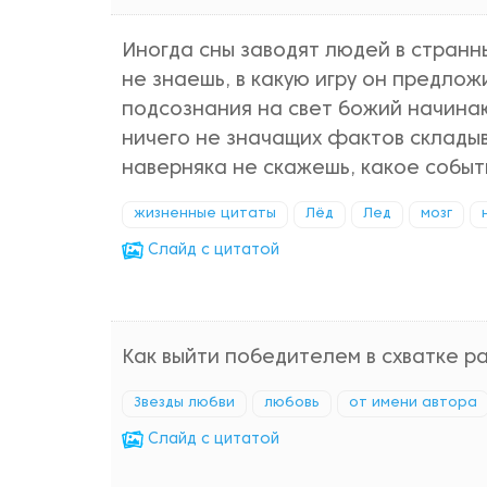
Иногда сны заводят людей в странн
не знаешь, в какую игру он предлож
подсознания на свет божий начинаю
ничего не значащих фактов склады
наверняка не скажешь, какое событ
жизненные цитаты
Лёд
Лед
мозг
Cлайд с цитатой
Как выйти победителем в схватке ра
Звезды любви
любовь
от имени автора
Cлайд с цитатой