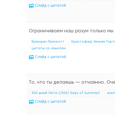
Cлайд с цитатой
Ограничиваем наш разум только мы 
Брендан Прескотт
Кристофер Уильям Горт
цитаты со смыслом
Cлайд с цитатой
То, что ты делаешь — отчаянно. Оче
500 дней Лета ((500) Days of Summer)
жел
Cлайд с цитатой