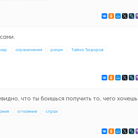
сами.
нер
ограничения
разум
Тайна Тюдоров
видно, что ты боишься получить то, чего хочешь
ания
отчаяние
страх