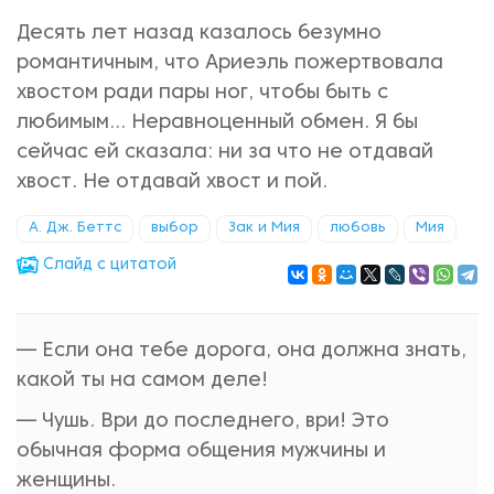
Десять лет назад казалось безумно
романтичным, что Ариеэль пожертвовала
хвостом ради пары ног, чтобы быть с
любимым… Неравноценный обмен. Я бы
сейчас ей сказала: ни за что не отдавай
хвост. Не отдавай хвост и пой.
А. Дж. Беттс
выбор
Зак и Мия
любовь
Мия
Cлайд с цитатой
— Если она тебе дорога, она должна знать,
какой ты на самом деле!
— Чушь. Ври до последнего, ври! Это
обычная форма общения мужчины и
женщины.