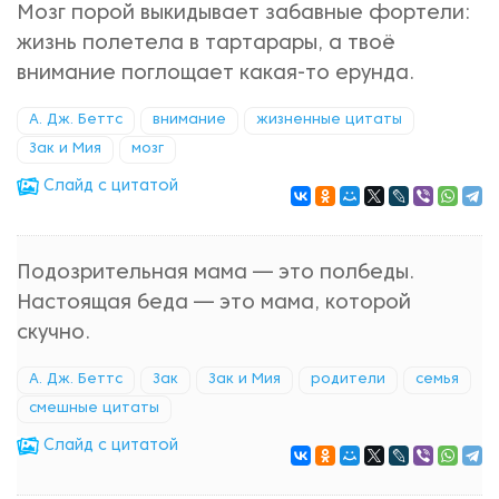
Мозг порой выкидывает забавные фортели:
жизнь полетела в тартарары, а твоё
внимание поглощает какая-то ерунда.
А. Дж. Беттс
внимание
жизненные цитаты
Зак и Мия
мозг
Cлайд с цитатой
Подозрительная мама — это полбеды.
Настоящая беда — это мама, которой
скучно.
А. Дж. Беттс
Зак
Зак и Мия
родители
семья
смешные цитаты
Cлайд с цитатой