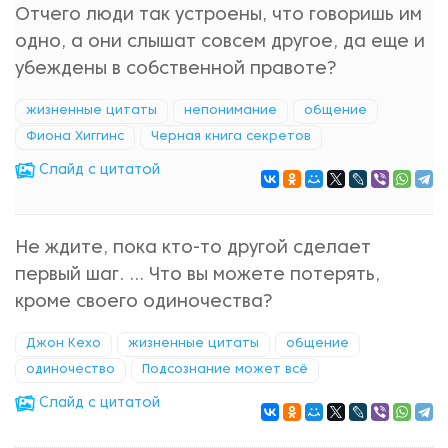
Отчего люди так устроены, что говоришь им
одно, а они слышат совсем другое, да еще и
убеждены в собственной правоте?
жизненные цитаты
непонимание
общение
Фиона Хиггинс
Черная книга секретов
Cлайд с цитатой
Не ждите, пока кто-то другой сделает
первый шаг. ... Что вы можете потерять,
кроме своего одиночества?
Джон Кехо
жизненные цитаты
общение
одиночество
Подсознание может всё
Cлайд с цитатой