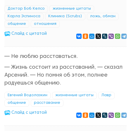
Доктор Боб Келсо
жизненные цитаты
Карла Эспиноса
Клиника (Scrubs)
ложь, обман
общение
отношения
Cлайд с цитатой
— Не люблю расставаться.
— Жизнь состоит из расставаний, — сказал
Арсений. — Но помня об этом, полнее
радуешься общению.
Евгений Водолазкин
жизненные цитаты
Лавр
общение
расставание
Cлайд с цитатой