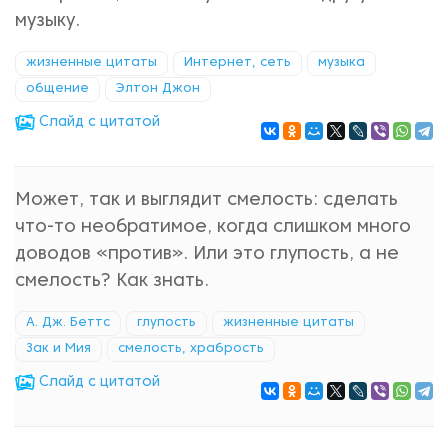
музыку.
жизненные цитаты
Интернет, сеть
музыка
общение
Элтон Джон
Cлайд с цитатой
Может, так и выглядит смелость: сделать
что-то необратимое, когда слишком много
доводов «против». Или это глупость, а не
смелость? Как знать.
А. Дж. Беттс
глупость
жизненные цитаты
Зак и Мия
смелость, храбрость
Cлайд с цитатой