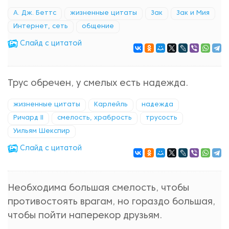
А. Дж. Беттс
жизненные цитаты
Зак
Зак и Мия
Интернет, сеть
общение
Cлайд с цитатой
Трус обречен, у смелых есть надежда.
жизненные цитаты
Карлейль
надежда
Ричард II
смелость, храбрость
трусость
Уильям Шекспир
Cлайд с цитатой
Необходима большая смелость, чтобы
противостоять врагам, но гораздо большая,
чтобы пойти наперекор друзьям.