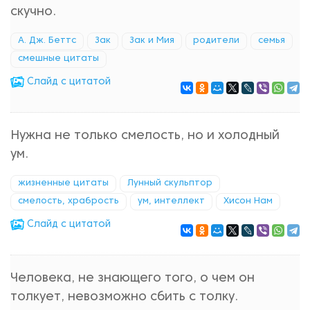
скучно.
А. Дж. Беттс
Зак
Зак и Мия
родители
семья
смешные цитаты
Cлайд с цитатой
Нужна не только смелость, но и холодный
ум.
жизненные цитаты
Лунный скульптор
смелость, храбрость
ум, интеллект
Хисон Нам
Cлайд с цитатой
Человека, не знающего того, о чем он
толкует, невозможно сбить с толку.