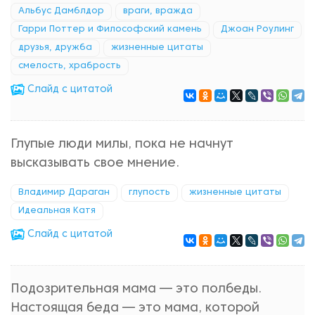
Альбус Дамблдор
враги, вражда
Гарри Поттер и Философский камень
Джоан Роулинг
друзья, дружба
жизненные цитаты
смелость, храбрость
Cлайд с цитатой
Глупые люди милы, пока не начнут
высказывать свое мнение.
Владимир Дараган
глупость
жизненные цитаты
Идеальная Катя
Cлайд с цитатой
Подозрительная мама — это полбеды.
Настоящая беда — это мама, которой