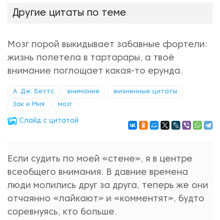
Другие цитаты по теме
Мозг порой выкидывает забавные фортели:
жизнь полетела в тартарары, а твоё
внимание поглощает какая-то ерунда.
А. Дж. Беттс
внимание
жизненные цитаты
Зак и Мия
мозг
Cлайд с цитатой
Если судить по моей «стене», я в центре
всеобщего внимания. В давние времена
люди молились друг за друга, теперь же они
отчаянно «лайкают» и «комментят», будто
соревнуясь, кто больше.