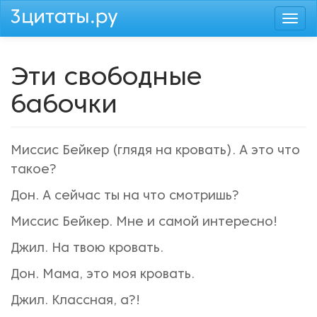
Перейти
Togg
к
navi
основному
содержанию
Эти свободные
бабочки
Миссис Бейкер (глядя на кровать). А это что
такое?
Дон. А сейчас ты на что смотришь?
Миссис Бейкер. Мне и самой интересно!
Джил. На твою кровать.
Дон. Мама, это моя кровать.
Джил. Классная, а?!