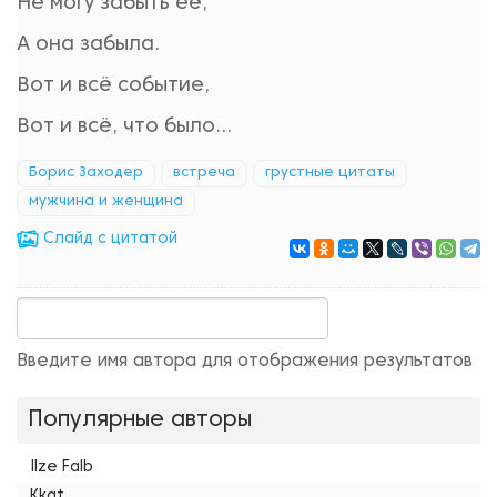
Не могу забыть её,
А она забыла.
Вот и всё событие,
Вот и всё, что было...
Борис Заходер
встреча
грустные цитаты
мужчина и женщина
Cлайд с цитатой
Введите имя автора для отображения результатов
Популярные авторы
Ilze Falb
Kkat