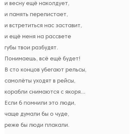
и весну ещё наколдует,
и память перелистает,
и встретиться нас заставит,
и ещё меня на рассвете
губы твои разбудят.
Понимаешь, всё ещё будет!
В сто концов убегают рельсы,
самолёты уходят в рейсы,
корабли снимаются с якоря…
Если б помнили это люди,
чаще думали бы о чуде,
реже бы люди плакали.