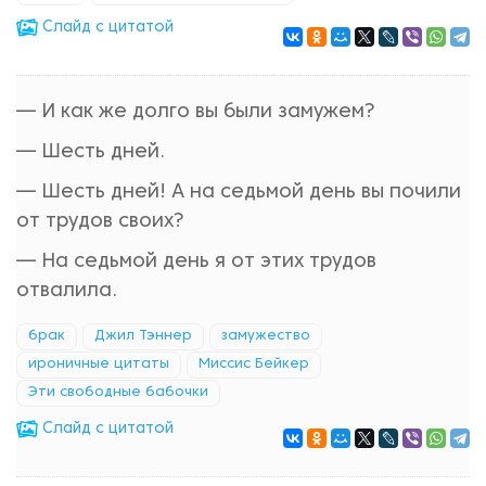
Cлайд с цитатой
— И как же долго вы были замужем?
— Шесть дней.
— Шесть дней! А на седьмой день вы почили
от трудов своих?
— На седьмой день я от этих трудов
отвалила.
брак
Джил Тэннер
замужество
ироничные цитаты
Миссис Бейкер
Эти свободные бабочки
Cлайд с цитатой