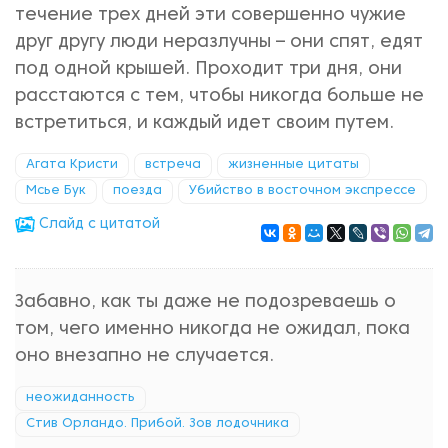
течение трех дней эти совершенно чужие
друг другу люди неразлучны – они спят, едят
под одной крышей. Проходит три дня, они
расстаются с тем, чтобы никогда больше не
встретиться, и каждый идет своим путем.
Агата Кристи
встреча
жизненные цитаты
Мсье Бук
поезда
Убийство в восточном экспрессе
Cлайд с цитатой
Забавно, как ты даже не подозреваешь о
том, чего именно никогда не ожидал, пока
оно внезапно не случается.
неожиданность
Стив Орландо. Прибой. Зов лодочника