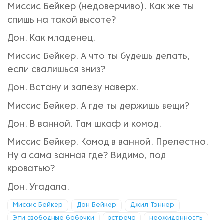
Миссис Бейкер (недоверчиво). Как же ты
спишь на такой высоте?
Дон. Как младенец.
Миссис Бейкер. А что ты будешь делать,
если свалишься вниз?
Дон. Встану и залезу наверх.
Миссис Бейкер. А где ты держишь вещи?
Дон. В ванной. Там шкаф и комод.
Миссис Бейкер. Комод в ванной. Прелестно.
Ну а сама ванная где? Видимо, под
кроватью?
Дон. Угадала.
Миссис Бейкер
Дон Бейкер
Джил Тэннер
Эти свободные бабочки
встреча
неожиданность