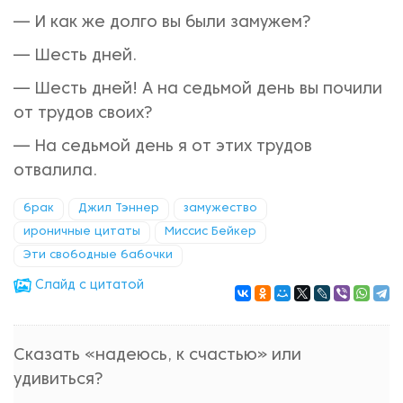
— И как же долго вы были замужем?
— Шесть дней.
— Шесть дней! А на седьмой день вы почили
от трудов своих?
— На седьмой день я от этих трудов
отвалила.
брак
Джил Тэннер
замужество
ироничные цитаты
Миссис Бейкер
Эти свободные бабочки
Cлайд с цитатой
Сказать «надеюсь, к счастью» или
удивиться?