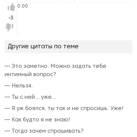
Нравится!
0.00
-3
Не
нравится!
Другие цитаты по теме
— Это заметно. Можно задать тебе
интимный вопрос?
— Нельзя.
— Ты с ней… уже…
— Я уж боялся, ты так и не спросишь. Уже!
— Как будто я не знаю!
— Тогда зачем спрашивать?