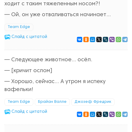
ходит с таким тяжеленным носом?!
— Ой, он уже отваливаться начинает...
Team Edge
Cлайд с цитатой
— Следующее животное... осёл.
— [кричит ослом]
— Хорошо, сейчас... А утром я испеку
вафельки!
Team Edge
Брайан Валле
Джозеф Фредрик
Cлайд с цитатой