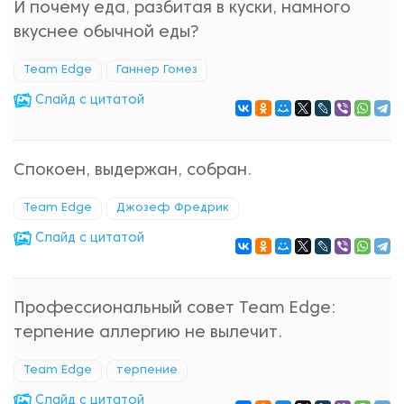
И почему еда, разбитая в куски, намного
вкуснее обычной еды?
Team Edge
Ганнер Гомез
Cлайд с цитатой
Спокоен, выдержан, собран.
Team Edge
Джозеф Фредрик
Cлайд с цитатой
Профессиональный совет Team Edge:
терпение аллергию не вылечит.
Team Edge
терпение
Cлайд с цитатой