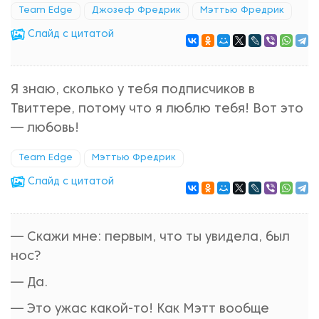
Team Edge
Джозеф Фредрик
Мэттью Фредрик
Cлайд с цитатой
Я знаю, сколько у тебя подписчиков в
Твиттере, потому что я люблю тебя! Вот это
— любовь!
Team Edge
Мэттью Фредрик
Cлайд с цитатой
— Скажи мне: первым, что ты увидела, был
нос?
— Да.
— Это ужас какой-то! Как Мэтт вообще