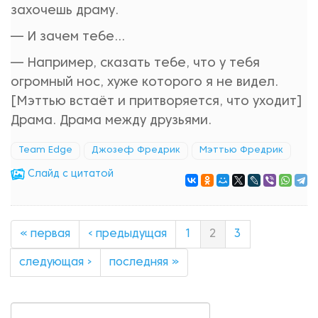
захочешь драму.
— И зачем тебе...
— Например, сказать тебе, что у тебя
огромный нос, хуже которого я не видел.
[Мэттью встаёт и притворяется, что уходит]
Драма. Драма между друзьями.
Team Edge
Джозеф Фредрик
Мэттью Фредрик
Cлайд с цитатой
« первая
‹ предыдущая
1
2
3
следующая ›
последняя »