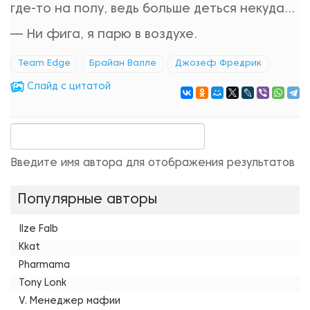
где-то на полу, ведь больше деться некуда...
— Ни фига, я парю в воздухе.
Team Edge
Брайан Валле
Джозеф Фредрик
Cлайд с цитатой
Введите имя автора для отображения результатов
Популярные авторы
Ilze Falb
Kkat
Pharmama
Tony Lonk
V. Менеджер мафии