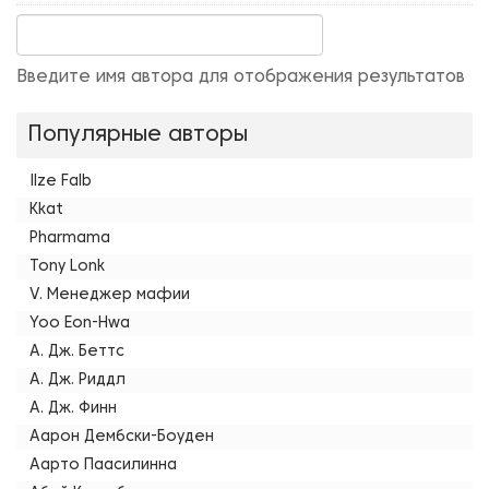
Введите имя автора для отображения результатов
Популярные авторы
Ilze Falb
Kkat
Pharmama
Tony Lonk
V. Менеджер мафии
Yoo Eon-Hwa
А. Дж. Беттс
А. Дж. Риддл
А. Дж. Финн
Аарон Дембски-Боуден
Аарто Паасилинна