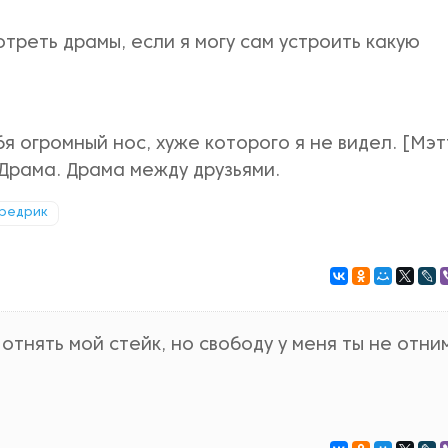
треть драмы, если я могу сам устроить какую
бя огромный нос, хуже которого я не видел. [Мэ
 Драма. Драма между друзьями.
редрик
тнять мой стейк, но свободу у меня ты не отни