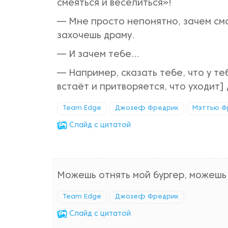
смеяться и веселиться»!
— Мне просто непонятно, зачем смо
захочешь драму.
— И зачем тебе...
— Например, сказать тебе, что у те
встаёт и притворяется, что уходит]
Team Edge
Джозеф Фредрик
Мэттью Ф
Cлайд с цитатой
Можешь отнять мой бургер, можешь о
Team Edge
Джозеф Фредрик
Cлайд с цитатой