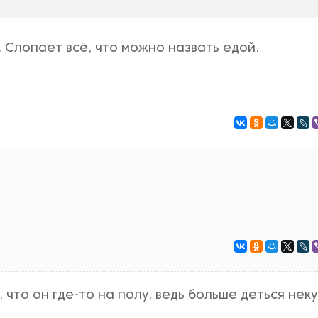
 Слопает всё, что можно назвать едой.
 что он где-то на полу, ведь больше деться некуд