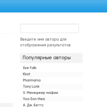
Введите имя автора для
отображения результатов
Популярные авторы
Ilze Falb
Kkat
Pharmama
Tony Lonk
V. Менеджер мафии
Yoo Eon-Hwa
А. Дж. Беттс