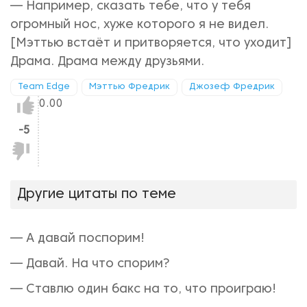
— Например, сказать тебе, что у тебя
огромный нос, хуже которого я не видел.
[Мэттью встаёт и притворяется, что уходит]
Драма. Драма между друзьями.
Team Edge
Мэттью Фредрик
Джозеф Фредрик
Нравится!
0.00
-5
Не
нравится!
Другие цитаты по теме
— А давай поспорим!
— Давай. На что спорим?
— Ставлю один бакс на то, что проиграю!