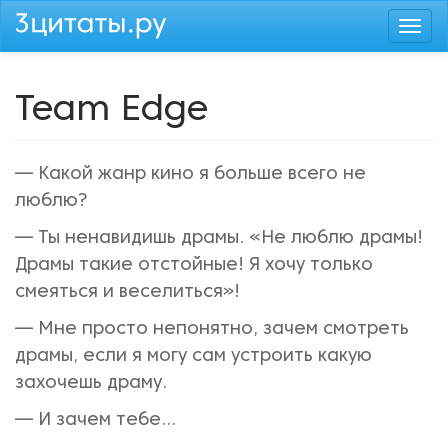
Перейти
Togg
к
navi
основному
содержанию
Team Edge
— Какой жанр кино я больше всего не
люблю?
— Ты ненавидишь драмы. «Не люблю драмы!
Драмы такие отстойные! Я хочу только
смеяться и веселиться»!
— Мне просто непонятно, зачем смотреть
драмы, если я могу сам устроить какую
захочешь драму.
— И зачем тебе...