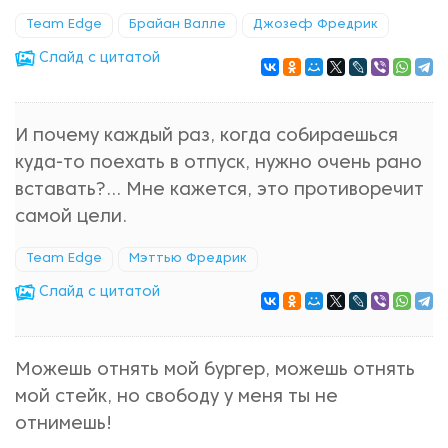
Team Edge
Брайан Валле
Джозеф Фредрик
Cлайд с цитатой
И почему каждый раз, когда собираешься
куда-то поехать в отпуск, нужно очень рано
вставать?... Мне кажется, это противоречит
самой цели.
Team Edge
Мэттью Фредрик
Cлайд с цитатой
Можешь отнять мой бургер, можешь отнять
мой стейк, но свободу у меня ты не
отнимешь!