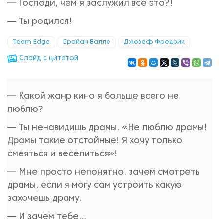
— Господи, чем я заслужил всё это?!
— Ты родился!
Team Edge
Брайан Валле
Джозеф Фредрик
Cлайд с цитатой
— Какой жанр кино я больше всего не
люблю?
— Ты ненавидишь драмы. «Не люблю драмы!
Драмы такие отстойные! Я хочу только
смеяться и веселиться»!
— Мне просто непонятно, зачем смотреть
драмы, если я могу сам устроить какую
захочешь драму.
— И зачем тебе...