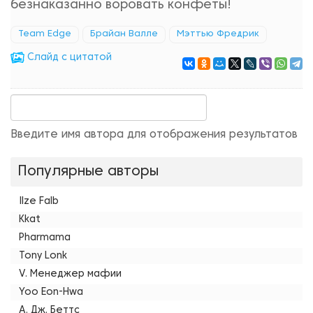
безнаказанно воровать конфеты!
Team Edge
Брайан Валле
Мэттью Фредрик
Cлайд с цитатой
Введите имя автора для отображения результатов
Популярные авторы
Ilze Falb
Kkat
Pharmama
Tony Lonk
V. Менеджер мафии
Yoo Eon-Hwa
А. Дж. Беттс