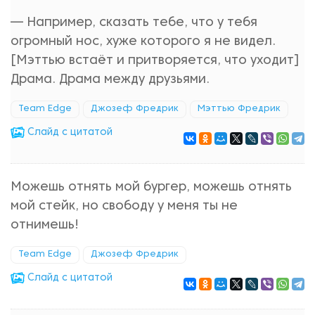
— Например, сказать тебе, что у тебя
огромный нос, хуже которого я не видел.
[Мэттью встаёт и притворяется, что уходит]
Драма. Драма между друзьями.
Team Edge
Джозеф Фредрик
Мэттью Фредрик
Cлайд с цитатой
Можешь отнять мой бургер, можешь отнять
мой стейк, но свободу у меня ты не
отнимешь!
Team Edge
Джозеф Фредрик
Cлайд с цитатой