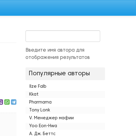
Введите имя автора для
отображения результатов
Популярные авторы
Ilze Falb
Kkat
Pharmama
Tony Lonk
V. Менеджер мафии
Yoo Eon-Hwa
А. Дж. Беттс