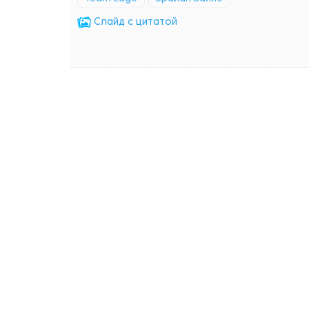
Cлайд с цитатой