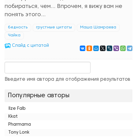
побираться, чем... Впрочем, я вижу вам не
понять этого...
бедность
грустные цитаты
Маша Шамраева
Чайка
Cлайд с цитатой
Введите имя автора для отображения результатов
Популярные авторы
Ilze Falb
Kkat
Pharmama
Tony Lonk