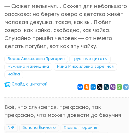
— Сюжет мелькнул... Сюжет для небольшого
рассказа: на берегу озера с детства живёт
молодая девушка, такая, как вы. Любит
озеро, как чайка, свободна, как чайка.
Случайно пришёл человек — от нечего
делать погубил, вот как эту чайку.
Борис Алексеевич Тригорин
грустные цитаты
мужчина и женщина
Нина Михайловна Заречная
Чайка
Cлайд с цитатой
Всё, что случается, прекрасно, так
прекрасно, что может довести до безумия.
N-P
Банана Ёсимото
Главная героиня