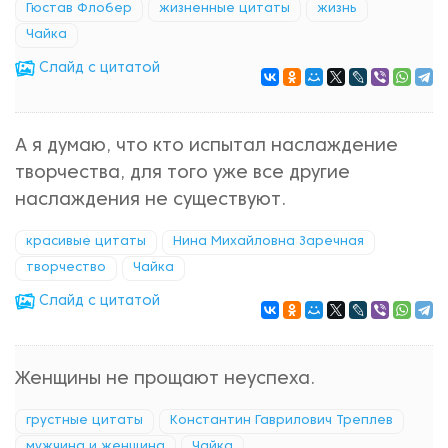
Гюстав Флобер
жизненные цитаты
жизнь
Чайка
Cлайд с цитатой
А я думаю, что кто испытал наслаждение
творчества, для того уже все другие
наслаждения не существуют.
красивые цитаты
Нина Михайловна Заречная
творчество
Чайка
Cлайд с цитатой
Женщины не прощают неуспеха.
грустные цитаты
Константин Гаврилович Треплев
мужчина и женщина
Чайка