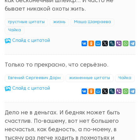
как бесконечный шлейф... И часто не
бывает никакой охоты жить.
грустные цитаты
жизнь
Маша Шамраева
Чайка
Cлайд с цитатой
Только то прекрасно, что серьёзно.
Евгений Сергеевич Дорн
жизненные цитаты
Чайка
Cлайд с цитатой
Дело не в деньгах. И бедняк может быть
счастлив. По-вашему, вот нет большего
несчастья, как бедность, а по-моему, в
тысячу раз легче ходить в лохмотьях и