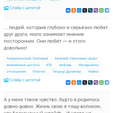
Cлайд с цитатой
... людей, которые глубоко и серьёзно любят
друг друга, мало занимает мнение
посторонних. Они любят — и этого
довольно!
Американская трагедия
Евгений Сергеевич Дорн
жизненные цитаты
КГБ
любовь
Несерьёзно
отношения
Платон
Теодор Драйзер
Чайка
Cлайд с цитатой
А у меня такое чувство, будто я родилась
давно-давно. Жизнь свою я тащу волоком,