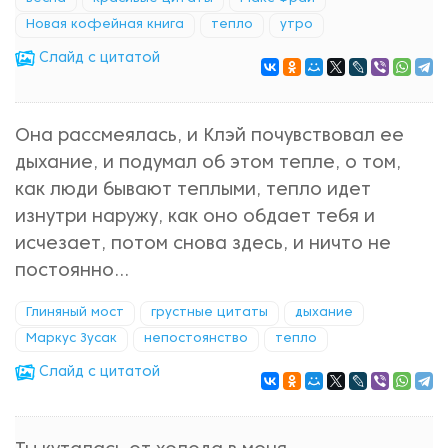
Новая кофейная книга
тепло
утро
Cлайд с цитатой
Она рассмеялась, и Клэй почувствовал ее
дыхание, и подумал об этом тепле, о том,
как люди бывают теплыми, тепло идет
изнутри наружу, как оно обдает тебя и
исчезает, потом снова здесь, и ничто не
постоянно…
Глиняный мост
грустные цитаты
дыхание
Маркус Зусак
непостоянство
тепло
Cлайд с цитатой