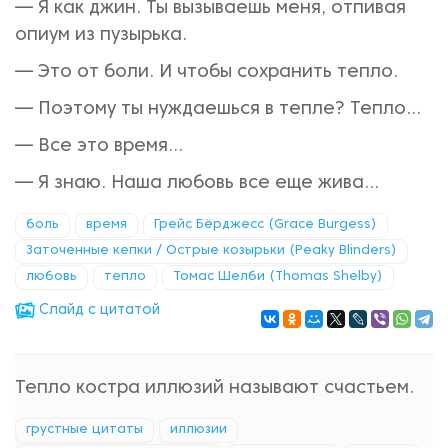
— Я как джин. Ты вызываешь меня, отпивая
опиум из пузырька.
— Это от боли. И чтобы сохранить тепло.
— Поэтому ты нуждаешься в тепле? Тепло...
— Все это время...
— Я знаю. Наша любовь все еще жива...
боль
время
Грейс Бёрджесс (Grace Burgess)
Заточенные кепки / Острые козырьки (Peaky Blinders)
любовь
тепло
Томас Шелби (Thomas Shelby)
Cлайд с цитатой
Тепло костра иллюзий называют счастьем.
грустные цитаты
иллюзии