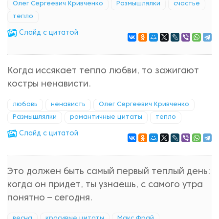
Олег Сергеевич Кривченко
Размышлялки
счастье
тепло
Cлайд с цитатой
Когда иссякает тепло любви, то зажигают
костры ненависти.
любовь
ненависть
Олег Сергеевич Кривченко
Размышлялки
романтичные цитаты
тепло
Cлайд с цитатой
Это должен быть самый первый теплый день:
когда он придет, ты узнаешь, с самого утра
понятно – сегодня.
весна
красивые цитаты
Макс Фрай