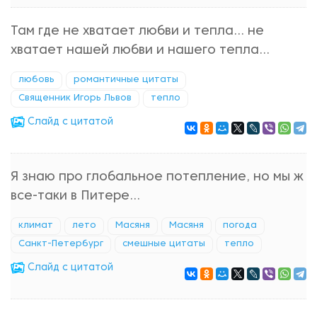
Там где не хватает любви и тепла... не
хватает нашей любви и нашего тепла...
любовь
романтичные цитаты
Священник Игорь Львов
тепло
Cлайд с цитатой
Я знаю про глобальное потепление, но мы ж
все-таки в Питере...
климат
лето
Масяня
Масяня
погода
Санкт-Петербург
смешные цитаты
тепло
Cлайд с цитатой