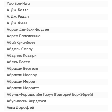
Yoo Eon-Hwa
А. Дж. Беттс
А. Дж. Риддл
А. Дж. Финн
Аарон Дембски-Боуден
Аарто Паасилинна
Абай Кунанбаев
Абдель Селлу
Абдулла Кадыри
Абель Поссе
Абрахам Вергезе
Абрахам Маслоу
Абрахам Меррит
Абрахам Мерритт
Абу-ль-Фарадж ибн Гарун (Григорий Бар-Эбрей)
Абулькасим Фирдоуси
Авва Дорофей