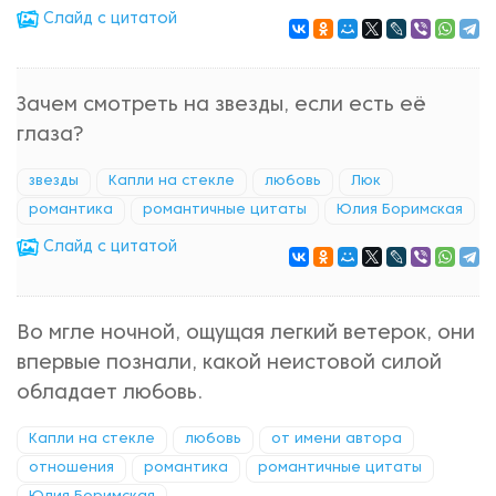
Cлайд с цитатой
Зачем смотреть на звезды, если есть её
глаза?
звезды
Капли на стекле
любовь
Люк
романтика
романтичные цитаты
Юлия Боримская
Cлайд с цитатой
Во мгле ночной, ощущая легкий ветерок, они
впервые познали, какой неистовой силой
обладает любовь.
Капли на стекле
любовь
от имени автора
отношения
романтика
романтичные цитаты