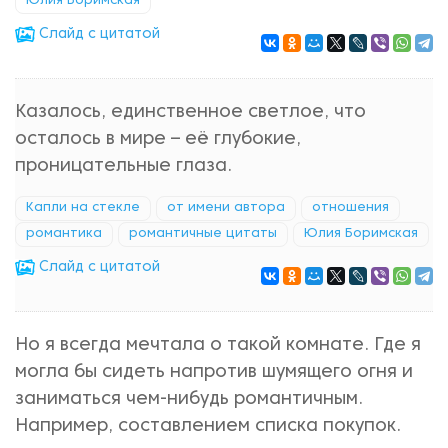
Юлия Боримская
Cлайд с цитатой
Казалось, единственное светлое, что
осталось в мире – её глубокие,
проницательные глаза.
Капли на стекле
от имени автора
отношения
романтика
романтичные цитаты
Юлия Боримская
Cлайд с цитатой
Но я всегда мечтала о такой комнате. Где я
могла бы сидеть напротив шумящего огня и
заниматься чем-нибудь романтичным.
Например, составлением списка покупок.