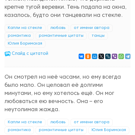
крепче тугой веревки. Тень падала на окна,
казалось, будто они танцевали на стекле.
Капли на стекле
любовь
от имени автора
романтика
романтичные цитаты
танцы
Юлия Боримская
Cлайд с цитатой
Он смотрел на неё часами, но ему всегда
было мало. Он целовал её долгими
минутами, но ему хотелось ещё. Он мог
любоваться ею вечность. Она – его
неутолимая жажда.
Капли на стекле
любовь
от имени автора
романтика
романтичные цитаты
Юлия Боримская