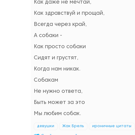
Как даже не мечтай,
Как здравствуй и прощай,
Всегда через край,
А собаки -
Как просто собаки
Сидят и грустят,
Когда нам никак.
Собакам
Не нужно ответа,
Быть может за это
Мы любим собак.
девушки
Жак Брель
ироничные цитаты