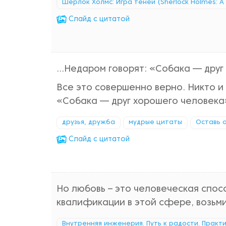
Шерлок Холмс: Игра теней (Sherlock Holmes: 
Cлайд с цитатой
…Недаром говорят: «Собака — друг
Все это совершенно верно. Никто и
«Собака — друг хорошего человека
друзья, дружба
мудрые цитаты
Оставь 
Cлайд с цитатой
Но любовь – это человеческая спос
квалификации в этой сфере, возьми
Внутренняя инженерия. Путь к радости. Практ