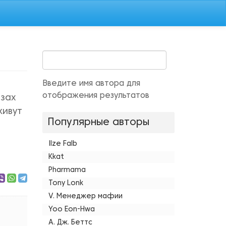
Введите имя автора для
отображения результатов
азах
живут
Популярные авторы
Ilze Falb
Kkat
Pharmama
Tony Lonk
V. Менеджер мафии
Yoo Eon-Hwa
А. Дж. Беттс