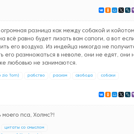
огромная разница как между собакой и койотом
а всё равно будет лизать вам сапоги, а вот есл
ить его воздуха. Из индейца никогда не получит
ть его размножаться в неволе, они не едят, они 
аже любовью не занимаются.
 zio Tom)
рабство
расизм
свобода
собаки
 моего пса, Холмс?!
цитаты со смыслом