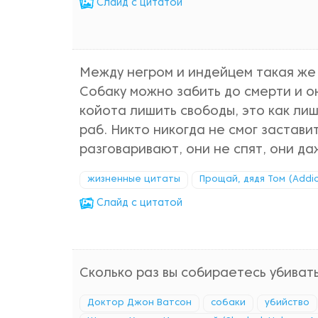
Cлайд с цитатой
Между негром и индейцем такая же 
Собаку можно забить до смерти и он
койота лишить свободы, это как лиш
раб. Никто никогда не смог застави
разговаривают, они не спят, они д
жизненные цитаты
Прощай, дядя Том (Addio
Cлайд с цитатой
Сколько раз вы собираетесь убивать
Доктор Джон Ватсон
собаки
убийство