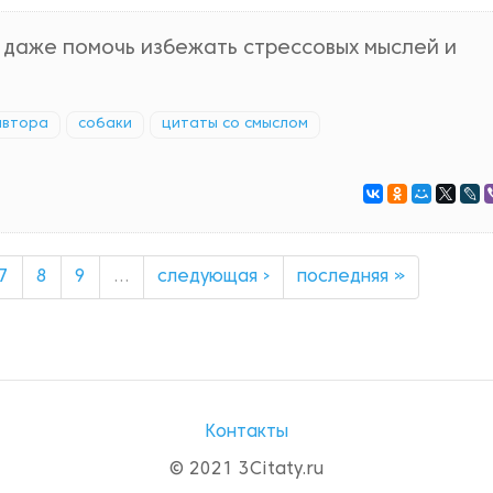
и даже помочь избежать стрессовых мыслей и
автора
собаки
цитаты со смыслом
7
8
9
…
следующая ›
последняя »
Контакты
© 2021 3Citaty.ru