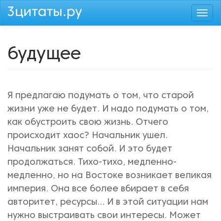
Перейти
Togg
к
navi
основному
содержанию
будущее
Я предлагаю подумать о том, что старой
жизни уже не будет. И надо подумать о том,
как обустроить свою жизнь. Отчего
происходит хаос? Начальник ушел.
Начальник занят собой. И это будет
продолжаться. Тихо-тихо, медленно-
медленно, но на Востоке возникает великая
империя. Она все более вбирает в себя
авторитет, ресурсы... И в этой ситуации нам
нужно выстраивать свои интересы. Может