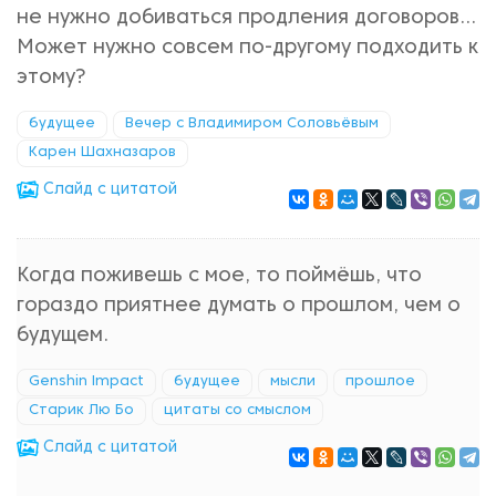
не нужно добиваться продления договоров...
Может нужно совсем по-другому подходить к
этому?
будущее
Вечер с Владимиром Соловьёвым
Карен Шахназаров
Cлайд с цитатой
Когда поживешь с мое, то поймёшь, что
гораздо приятнее думать о прошлом, чем о
будущем.
Genshin Impact
будущее
мысли
прошлое
Старик Лю Бо
цитаты со смыслом
Cлайд с цитатой