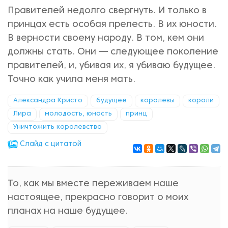
Правителей недолго свергнуть. И только в
принцах есть особая прелесть. В их юности.
В верности своему народу. В том, кем они
должны стать. Они — следующее поколение
правителей, и, убивая их, я убиваю будущее.
Точно как учила меня мать.
Александра Кристо
будущее
королевы
короли
Лира
молодость, юность
принц
Уничтожить королевство
Cлайд с цитатой
То, как мы вместе переживаем наше
настоящее, прекрасно говорит о моих
планах на наше будущее.