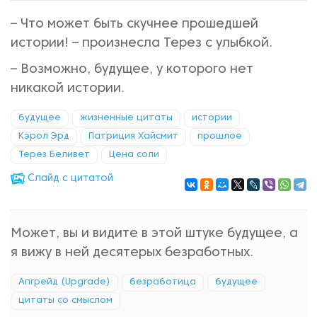
– Что может быть скучнее прошедшей
истории! – произнесла Терез с улыбкой.
– Возможно, будущее, у которого нет
никакой истории.
будущее
жизненные цитаты
истории
Кэрол Эрд
Патриция Хайсмит
прошлое
Терез Беливет
Цена соли
Cлайд с цитатой
Может, вы и видите в этой штуке будущее, а
я вижу в ней десятерых безработных.
Апгрейд (Upgrade)
безработица
будущее
цитаты со смыслом