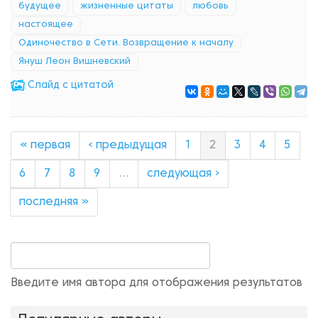
будущее
жизненные цитаты
любовь
настоящее
Одиночество в Сети. Возвращение к началу
Януш Леон Вишневский
Cлайд с цитатой
« первая
‹ предыдущая
1
2
3
4
5
6
7
8
9
…
следующая ›
последняя »
Введите имя автора для отображения результатов