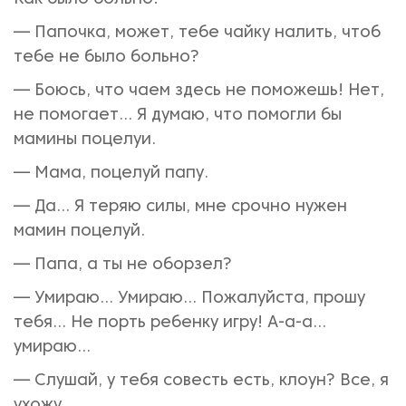
— Папочка, может, тебе чайку налить, чтоб
тебе не было больно?
— Боюсь, что чаем здесь не поможешь! Нет,
не помогает... Я думаю, что помогли бы
мамины поцелуи.
— Мама, поцелуй папу.
— Да... Я теряю силы, мне срочно нужен
мамин поцелуй.
— Папа, а ты не оборзел?
— Умираю... Умираю... Пожалуйста, прошу
тебя... Не порть ребенку игру! А-а-а...
умираю...
— Слушай, у тебя совесть есть, клоун? Все, я
ухожу...