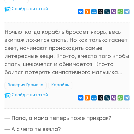
Cлайд с цитатой
Ночью, когда корабль бросает якорь, весь
экипаж ложится спать. Но как только гаснет
свет, начинают происходить самые
интересные вещи. Кто-то, вместо того чтобы
спать, щекочется и обнимается. Кто-то
боится потерять симпатичного мальчика...
Валерия Громова
Корабль
Cлайд с цитатой
— Папа, а мама теперь тоже призрак?
— А с чего ты взяла?