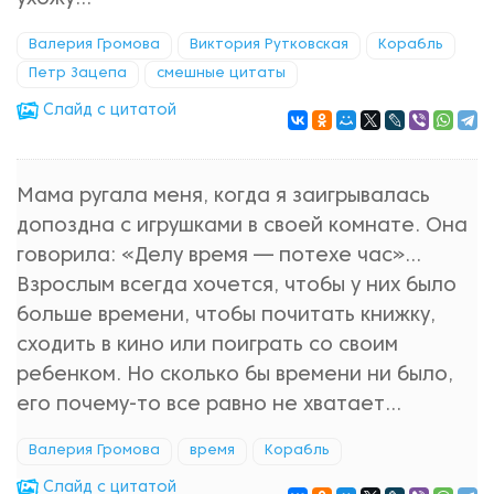
Валерия Громова
Виктория Рутковская
Корабль
Петр Зацепа
смешные цитаты
Cлайд с цитатой
Мама ругала меня, когда я заигрывалась
допоздна с игрушками в своей комнате. Она
говорила: «Делу время — потехе час»...
Взрослым всегда хочется, чтобы у них было
больше времени, чтобы почитать книжку,
сходить в кино или поиграть со своим
ребенком. Но сколько бы времени ни было,
его почему-то все равно не хватает...
Валерия Громова
время
Корабль
Cлайд с цитатой