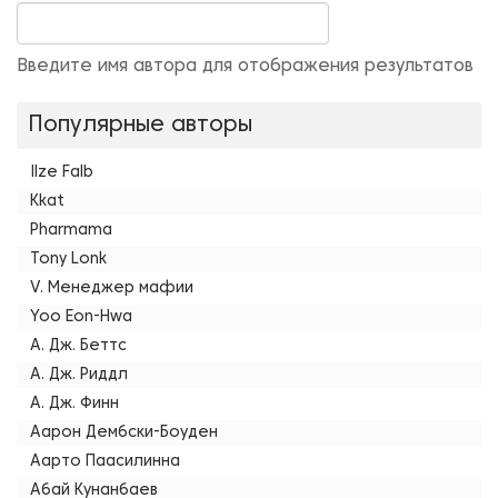
Введите имя автора для отображения результатов
Популярные авторы
Ilze Falb
Kkat
Pharmama
Tony Lonk
V. Менеджер мафии
Yoo Eon-Hwa
А. Дж. Беттс
А. Дж. Риддл
А. Дж. Финн
Аарон Дембски-Боуден
Аарто Паасилинна
Абай Кунанбаев