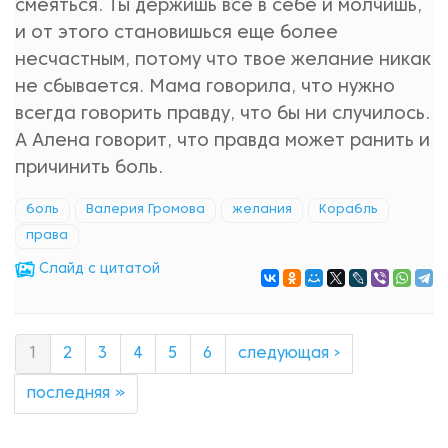
смеяться. Ты держишь все в себе и молчишь,
и от этого становишься еще более
несчастным, потому что твое желание никак
не сбывается. Мама говорила, что нужно
всегда говорить правду, что бы ни случилось.
А Алена говорит, что правда может ранить и
причинить боль.
боль
Валерия Громова
желания
Корабль
права
Cлайд с цитатой
1
2
3
4
5
6
следующая ›
последняя »