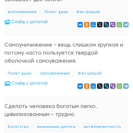
воспоминания
Полет души
Фэн Цзицай
Cлайд с цитатой
Самоуничижение – вещь слишком хрупкая и
потому часто пользуется твердой
оболочкой самоуважения.
Полет души
самоуважение
Фэн Цзицай
Cлайд с цитатой
Сделать человека богатым легко,
цивилизованным – трудно.
богатство
жизненные цитаты
интеллигентность