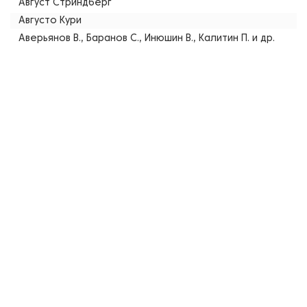
Август Стриндберг
Августо Кури
Аверьянов В., Баранов С., Инюшин В., Калитин П. и др.