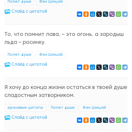
Полет души
Фэн Цзицай
Cлайд с цитатой
То, что помнит лава, – это огонь, а зародыш
льда – росинку.
Полет души
Фэн Цзицай
Cлайд с цитатой
Я хочу до конца жизни остаться в твоей душе
сладостным затворником.
красивые цитаты
Полет души
Фэн Цзицай
Cлайд с цитатой