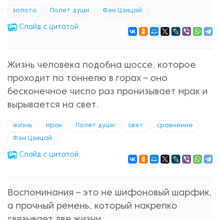
золото
Полет души
Фэн Цзицай
Cлайд с цитатой
Жизнь человека подобна шоссе, которое
проходит по тоннелю в горах – оно
бесконечное число раз пронизывает мрак и
вырывается на свет.
жизнь
мрак
Полет души
свет
сравнение
Фэн Цзицай
Cлайд с цитатой
Воспоминания – это не шифоновый шарфик,
а прочный ремень, который накрепко
связывает две жизни.