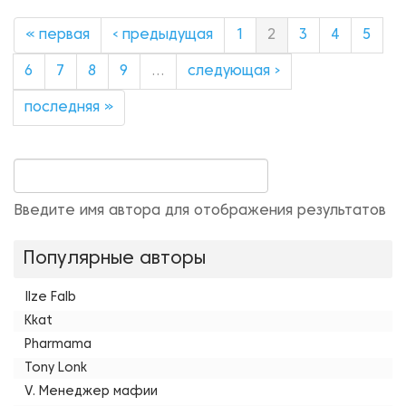
« первая
‹ предыдущая
1
2
3
4
5
6
7
8
9
…
следующая ›
последняя »
Введите имя автора для отображения результатов
Популярные авторы
Ilze Falb
Kkat
Pharmama
Tony Lonk
V. Менеджер мафии