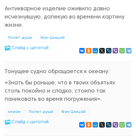
Антикварное изделие оживило давно
исчезнувшую, далекую во времени картину
жизни.
Полет души
Фэн Цзицай
Cлайд с цитатой
Тонущее судно обращается к океану:
«Знать бы раньше, что в твоих объятьях
столь покойно и сладко, стоило так
паниковать во время погружения».
океан
Полет души
Фэн Цзицай
Cлайд с цитатой