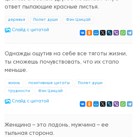
ответ пылающие красные листья.
деревья
Полет души
Фэн Цзицай
Cлайд с цитатой
Однажды ощутив на себе все тяготы жизни,
ты сможешь почувствовать, что их стало
меньше.
жизнь
позитивные цитаты
Полет души
трудности
Фэн Цзицай
Cлайд с цитатой
Женщина – это ладонь, мужчина – ее
тыльная сторона.