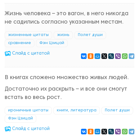
Жизнь человека – это вагон, в него никогда
не садились согласно указанным местам.
жизненные цитаты
жизнь
Полет души
сравнение
Фэн Цзицай
Cлайд с цитатой
В книгах сложено множество живых людей.
Достаточно их раскрыть – и все они смогут
встать во весь рост.
ироничные цитаты
книги, литература
Полет души
Фэн Цзицай
Cлайд с цитатой