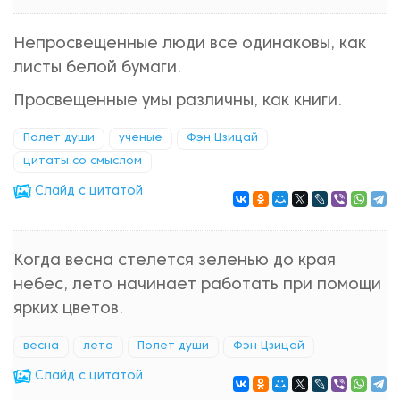
Непросвещенные люди все одинаковы, как
листы белой бумаги.
Просвещенные умы различны, как книги.
Полет души
ученые
Фэн Цзицай
цитаты со смыслом
Cлайд с цитатой
Когда весна стелется зеленью до края
небес, лето начинает работать при помощи
ярких цветов.
весна
лето
Полет души
Фэн Цзицай
Cлайд с цитатой