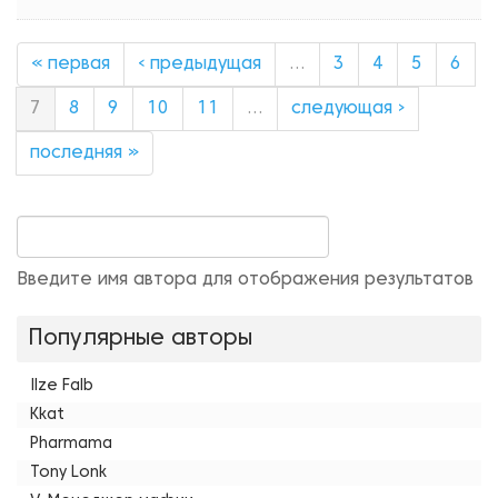
« первая
‹ предыдущая
…
3
4
5
6
7
8
9
10
11
…
следующая ›
последняя »
Введите имя автора для отображения результатов
Популярные авторы
Ilze Falb
Kkat
Pharmama
Tony Lonk