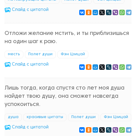
Cлайд с цитатой
Отложи желание мстить, и ты приблизишься
на один шаг к раю.
месть
Полет души
Фэн Цзицай
Cлайд с цитатой
Лишь тогда, когда спустя сто лет моя душа
найдет твою душу, она сможет навсегда
успокоиться.
душа
красивые цитаты
Полет души
Фэн Цзицай
Cлайд с цитатой