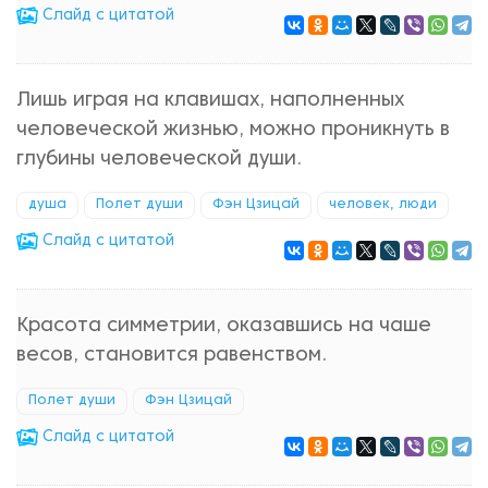
Cлайд с цитатой
Лишь играя на клавишах, наполненных
человеческой жизнью, можно проникнуть в
глубины человеческой души.
душа
Полет души
Фэн Цзицай
человек, люди
Cлайд с цитатой
Красота симметрии, оказавшись на чаше
весов, становится равенством.
Полет души
Фэн Цзицай
Cлайд с цитатой