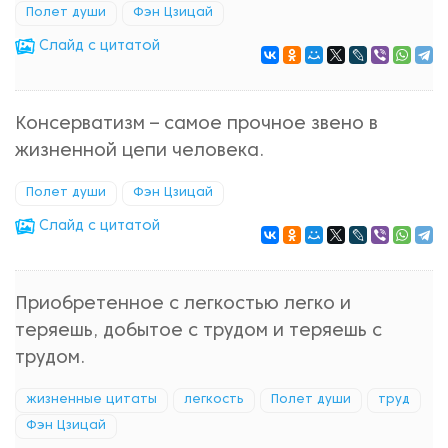
Полет души
Фэн Цзицай
Cлайд с цитатой
Консерватизм – самое прочное звено в
жизненной цепи человека.
Полет души
Фэн Цзицай
Cлайд с цитатой
Приобретенное с легкостью легко и
теряешь, добытое с трудом и теряешь с
трудом.
жизненные цитаты
легкость
Полет души
труд
Фэн Цзицай