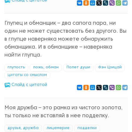
Cлайд с цитатой
Глупец и обманщик – два сапога пара, ни
один не может существовать без другого. Вы
в глупце наверняка можете обнаружить
обманщика. И в обманщике – наверняка
найти глупца.
глупость
ложь, обман
Полет души
Фэн Цзицай
цитаты со смыслом
Cлайд с цитатой
Моя дружба – это рамка из чистого золота,
ты только не вставляй в нее подделку.
друзья, дружба
лицемерие
подделки