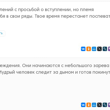
лений с просьбой о вступлении, но племя
бя в свои ряды. Твое время перестанет поспеват
ть
еждения. Они начинаются с небольшого зарева
удрый человек следит за дымом и готов покину