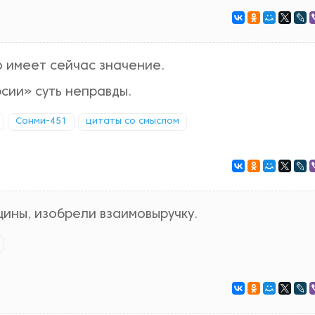
 имеет сейчас значение.
сии» суть неправды.
Сонми-451
цитаты со смыслом
ины, изобрели взаимовыручку.