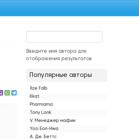
Введите имя автора для
отображения результатов
Популярные авторы
Ilze Falb
Kkat
Pharmama
Tony Lonk
V. Менеджер мафии
Yoo Eon-Hwa
А. Дж. Беттс