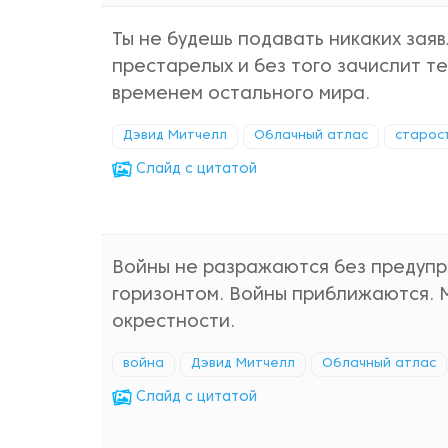
Ты не будешь подавать никаких заяв
престарелых и без того зачислит те
временем остального мира.
Дэвид Митчелл
Облачный атлас
старос
Cлайд с цитатой
Войны не разражаются без предупр
горизонтом. Войны приближаются. М
окрестности.
война
Дэвид Митчелл
Облачный атлас
Cлайд с цитатой