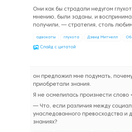
Они как бы страдали недугом глухот
мнению, были заданы, и воспринимая
получили, — стратегия, столь люби
адвокаты
глухота
Дэвид Митчелл
Об
Cлайд с цитатой
он предложил мне подумать, почему
приобретали знания.
Я не осмелилась произнести слово 
— Что, если различия между социал
унаследованного превосходства и да
знаниях?