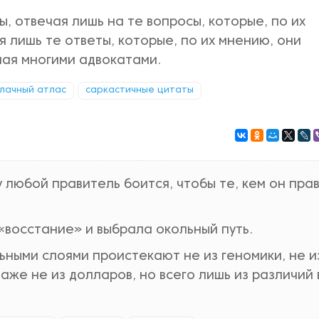
ы, отвечая лишь на те вопросы, которые, по их
 лишь те ответы, которые, по их мнению, они
мая многими адвокатами.
лачный атлас
саркастичные цитаты
 любой правитель боится, чтобы те, кем он прав
«восстание» и выбрала окольный путь.
ьными слоями проистекают не из геномики, не и
же не из долларов, но всего лишь из различий 