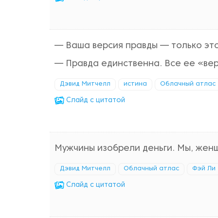
— Ваша версия правды — только это
— Правда единственна. Все ее «вер
Дэвид Митчелл
истина
Облачный атлас
Cлайд с цитатой
Мужчины изобрели деньги. Мы, женщ
Дэвид Митчелл
Облачный атлас
Фэй Ли
Cлайд с цитатой