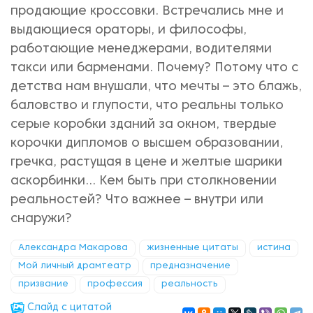
продающие кроссовки. Встречались мне и
выдающиеся ораторы, и философы,
работающие менеджерами, водителями
такси или барменами. Почему? Потому что с
детства нам внушали, что мечты – это блажь,
баловство и глупости, что реальны только
серые коробки зданий за окном, твердые
корочки дипломов о высшем образовании,
гречка, растущая в цене и желтые шарики
аскорбинки… Кем быть при столкновении
реальностей? Что важнее – внутри или
снаружи?
Александра Макарова
жизненные цитаты
истина
Мой личный драмтеатр
предназначение
призвание
профессия
реальность
Cлайд с цитатой