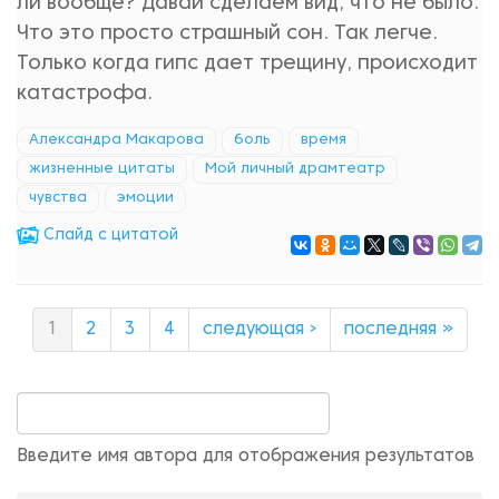
ли вообще? Давай сделаем вид, что не было.
Что это просто страшный сон. Так легче.
Только когда гипс дает трещину, происходит
катастрофа.
Александра Макарова
боль
время
жизненные цитаты
Мой личный драмтеатр
чувства
эмоции
Cлайд с цитатой
1
2
3
4
следующая ›
последняя »
Введите имя автора для отображения результатов