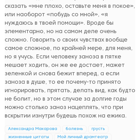
сказать «мне плохо, оставьте меня в покое»,
или наоборот «побудь со мной», «я
нуждаюсь в твоей помощи». Вроде бы
элементарно, но на самом деле очень
сложно. Говорить о своих чувствах вообще
самое сложное, по крайней мере, для меня,
но я учусь. Если человеку заноза в пятке
мешает ходить, он же ее достает, мажет
зеленкой и снова бежит вперед, а если
заноза в душе, то ее почему-то принято
игнорировать, прятать, делать вид, как будто
не болит, но в этом случае за долгие годы
можно столько заноз нацеплять, что при
вскрытии изнутри будешь похож на ежика.
Александра Макарова
болезнь
грусть
жизненные цитаты
Мой личный драмтеатр