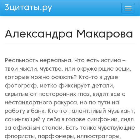
Перейти
Togg
к
navi
основному
содержанию
Александра Макарова
Реальность нереальна. Что есть истина –
твои мысли, чувства, или окружающие вещи,
которые можно осязать? Кто-то в душе
фотограф, метко фиксирует детали,
скрытые от посторонних глаз, видит все с
нестандартного ракурса, но по пути на
работу в банк. Кто-то талантливый музыкант,
сочиняющий у себя в голове симфонии, сидя
за офисным столом. Есть тонко чувствующие
флористы, парфюмеры, иллюстраторы,