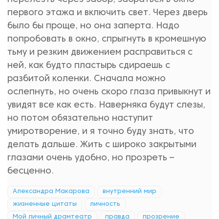
первого этажа и включить свет. Через дверь
было бы проще, но она заперта. Надо
попробовать в окно, спрыгнуть в кромешную
тьму и резким движением расправиться с
ней, как будто пластырь сдираешь с
разбитой коленки. Сначала можно
ослепнуть, но очень скоро глаза привыкнут и
увидят все как есть. Наверняка будут слезы,
но потом обязательно наступит
умиротворение, и я точно буду знать, что
делать дальше. Жить с широко закрытыми
глазами очень удобно, но прозреть –
бесценно.
Александра Макарова
внутренний мир
жизненные цитаты
личность
Мой личный драмтеатр
правда
прозрение