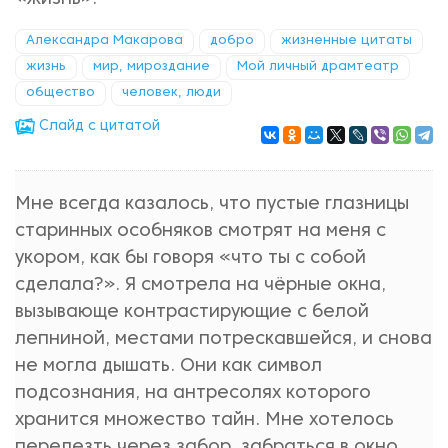
Александра Макарова
добро
жизненные цитаты
жизнь
мир, мироздание
Мой личный драмтеатр
общество
человек, люди
Cлайд с цитатой
Мне всегда казалось, что пустые глазницы
старинных особняков смотрят на меня с
укором, как бы говоря «что ты с собой
сделала?». Я смотрела на чёрные окна,
вызывающе контрастирующие с белой
лепниной, местами потрескавшейся, и снова
не могла дышать. Они как символ
подсознания, на антресолях которого
хранится множество тайн. Мне хотелось
перелезть через забор, забраться в окно