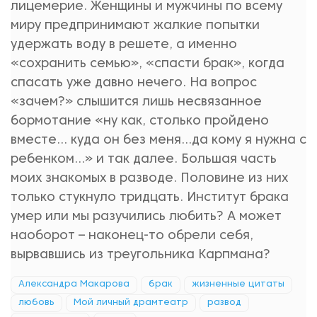
лицемерие. Женщины и мужчины по всему
миру предпринимают жалкие попытки
удержать воду в решете, а именно
«сохранить семью», «спасти брак», когда
спасать уже давно нечего. На вопрос
«зачем?» слышится лишь несвязанное
бормотание «ну как, столько пройдено
вместе… куда он без меня…да кому я нужна с
ребенком…» и так далее. Большая часть
моих знакомых в разводе. Половине из них
только стукнуло тридцать. Институт брака
умер или мы разучились любить? А может
наоборот – наконец-то обрели себя,
вырвавшись из треугольника Карпмана?
Александра Макарова
брак
жизненные цитаты
любовь
Мой личный драмтеатр
развод