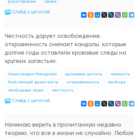
расставание
семья
Cлайд с цитатой
Честность дарует освобождение,
откровенность снимает кандалы, которые
долгие годы оставляли кровавые следы на
хрупких запястьях.
Александра Макарова
красивые цитаты
личность
Мой личный драмтеатр
откровенность
свобода
свободные люди
честность
Cлайд с цитатой
Начинаю верить в прочитанную недавно
теорию, что все в жизни не случайно. Любая