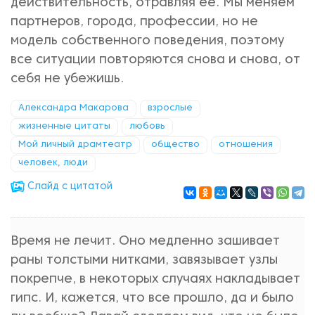
действительность, отравляя ее. Мы меняем
партнеров, города, профессии, но не
модель собственного поведения, поэтому
все ситуации повторяются снова и снова, от
себя не убежишь.
Александра Макарова
взрослые
жизненные цитаты
любовь
Мой личный драмтеатр
общество
отношения
человек, люди
Cлайд с цитатой
Время не лечит. Оно медленно зашивает
раны толстыми нитками, завязывает узлы
покрепче, в некоторых случаях накладывает
гипс. И, кажется, что все прошло, да и было